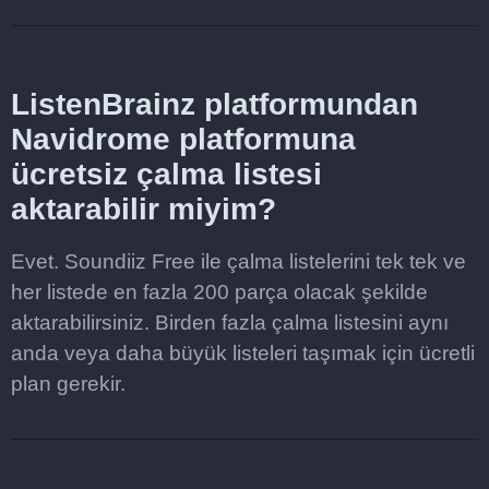
ListenBrainz platformundan
Navidrome platformuna
ücretsiz çalma listesi
aktarabilir miyim?
Evet. Soundiiz Free ile çalma listelerini tek tek ve
her listede en fazla 200 parça olacak şekilde
aktarabilirsiniz. Birden fazla çalma listesini aynı
anda veya daha büyük listeleri taşımak için ücretli
plan gerekir.