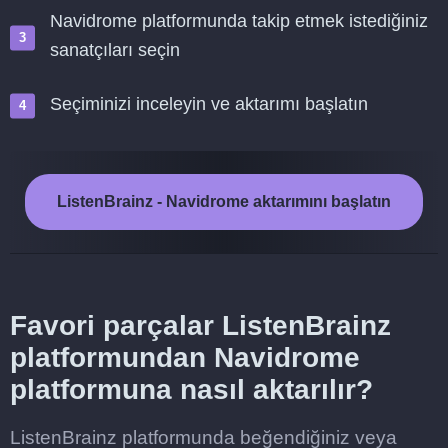
Navidrome platformunda takip etmek istediğiniz
sanatçıları seçin
Seçiminizi inceleyin ve aktarımı başlatın
ListenBrainz - Navidrome aktarımını başlatın
Favori parçalar ListenBrainz
platformundan Navidrome
platformuna nasıl aktarılır?
ListenBrainz platformunda beğendiğiniz veya