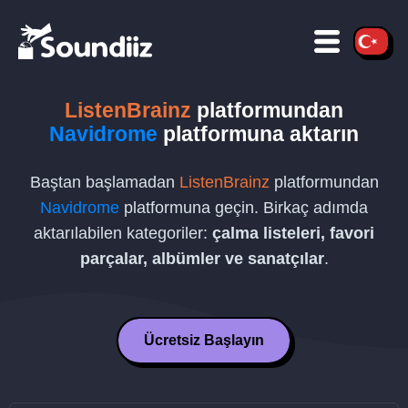
ListenBrainz
platformundan
Navidrome
platformuna aktarın
Baştan başlamadan
ListenBrainz
platformundan
Navidrome
platformuna geçin. Birkaç adımda
aktarılabilen kategoriler:
çalma listeleri, favori
parçalar, albümler ve sanatçılar
.
Ücretsiz Başlayın