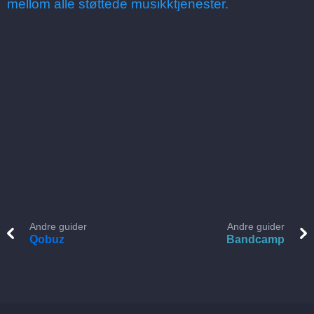
mellom alle støttede musikktjenester.
Andre guider
Andre guider
Qobuz
Bandcamp