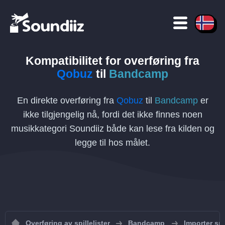
Kompatibilitet for overføring
fra
Qobuz
til
Bandcamp
En direkte overføring fra
Qobuz
til
Bandcamp
er
ikke tilgjengelig nå, fordi det ikke finnes noen
musikkategori Soundiiz både kan lese fra kilden og
legge til hos målet.
Overføring av spillelister
Bandcamp
Importer spi