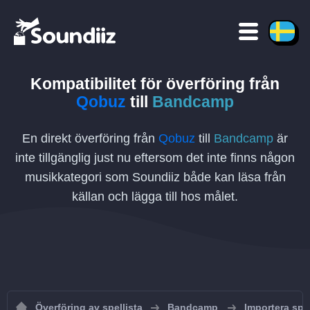
Kompatibilitet för överföring
från
Qobuz
till
Bandcamp
En direkt överföring från
Qobuz
till
Bandcamp
är
inte tillgänglig just nu eftersom det inte finns någon
musikkategori som Soundiiz både kan läsa från
källan och lägga till hos målet.
Överföring av spellista
Bandcamp
Importera spe