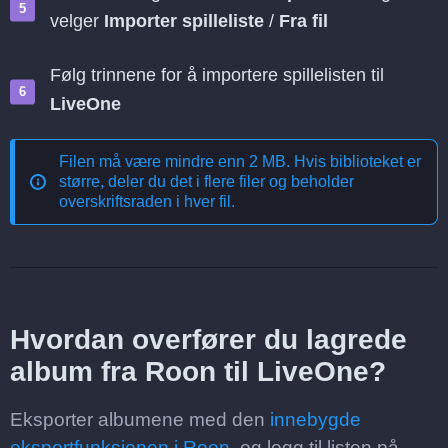
velger
Importer spilleliste
/
Fra fil
Følg trinnene for å importere spillelisten til
LiveOne
Filen må være mindre enn 2 MB. Hvis biblioteket er
større, deler du det i flere filer og beholder
overskriftsraden i hver fil.
Hvordan overfører du lagrede
album fra Roon til LiveOne?
Eksporter albumene med den
innebygde
eksportfunksjonen i Roon
, og legg til listen på