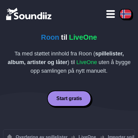
Roon
til
LiveOne
Ta med støttet innhold fra Roon (
spillelister,
album, artister og låter
) til
LiveOne
uten å bygge
opp samlingen på nytt manuelt.
Start gratis
Overføring av spillelister
LiveOne
Importer spille