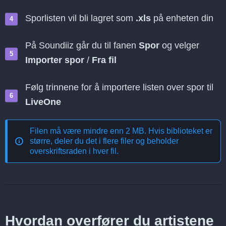
Sporlisten vil bli lagret som
.xls
på enheten din
På Soundiiz går du til fanen
Spor
og velger
Importer spor
/
Fra fil
Følg trinnene for å importere listen over spor til
LiveOne
Filen må være mindre enn 2 MB. Hvis biblioteket er
større, deler du det i flere filer og beholder
overskriftsraden i hver fil.
Hvordan overfører du artistene