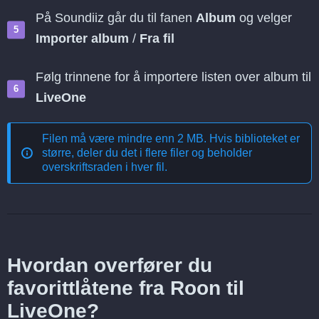
På Soundiiz går du til fanen
Album
og velger
Importer album
/
Fra fil
Følg trinnene for å importere listen over album til
LiveOne
Filen må være mindre enn 2 MB. Hvis biblioteket er
større, deler du det i flere filer og beholder
overskriftsraden i hver fil.
Hvordan overfører du
favorittlåtene fra Roon til
LiveOne?