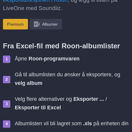
LiveOne med Soundiiz.
Premium
Albumer
Fra Excel-fil med Roon-albumlister
Åpne
Roon-programvaren
Gå til albumlisten du ønsker å eksportere, og
velg album
Velg flere alternativer og
Eksporter ...
/
Eksporter til Excel
Albumlisten vil bli lagret som
.xls
på enheten din