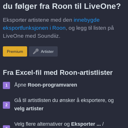
du følger fra Roon til LiveOne?
Eksporter artistene med den
innebygde
eksportfunksjonen i Roon
, og legg til listen på
LiveOne med Soundiiz.
Premium
Artister
Fra Excel-fil med Roon-artistlister
Åpne
Roon-programvaren
Gå til artistlisten du ønsker å eksportere, og
velg artister
Velg flere alternativer og
Eksporter ...
/