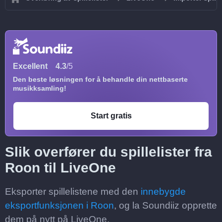
Excellent
4.3
/5
Den beste løsningen for å behandle din nettbaserte
musikksamling!
Start gratis
Slik overfører du spillelister fra
Roon til LiveOne
Eksporter spillelistene med den
innebygde
eksportfunksjonen i Roon
, og la Soundiiz opprette
dem på nytt på LiveOne.