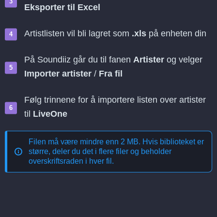
Eksporter til Excel
Artistlisten vil bli lagret som
.xls
på enheten din
På Soundiiz går du til fanen
Artister
og velger
Importer artister
/
Fra fil
Følg trinnene for å importere listen over artister
til
LiveOne
Filen må være mindre enn 2 MB. Hvis biblioteket er
større, deler du det i flere filer og beholder
overskriftsraden i hver fil.