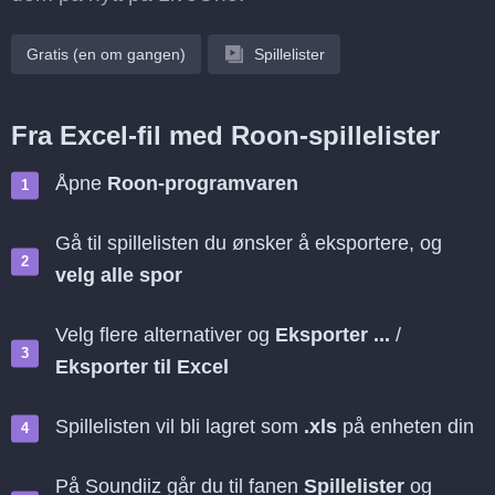
Gratis (en om gangen)
Spillelister
Fra Excel-fil med Roon-spillelister
Åpne
Roon-programvaren
Gå til spillelisten du ønsker å eksportere, og
velg alle spor
Velg flere alternativer og
Eksporter ...
/
Eksporter til Excel
Spillelisten vil bli lagret som
.xls
på enheten din
På Soundiiz går du til fanen
Spillelister
og