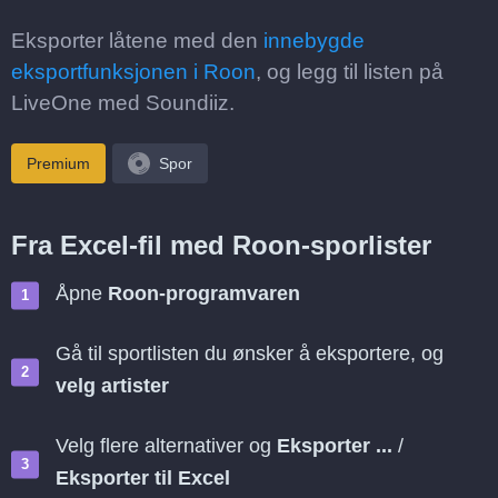
Eksporter låtene med den
innebygde
eksportfunksjonen i Roon
, og legg til listen på
LiveOne med Soundiiz.
Premium
Spor
Fra Excel-fil med Roon-sporlister
Åpne
Roon-programvaren
Gå til sportlisten du ønsker å eksportere, og
velg artister
Velg flere alternativer og
Eksporter ...
/
Eksporter til Excel