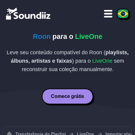
Roon
para o
LiveOne
Leve seu conteúdo compatível do Roon (
playlists,
álbuns, artistas e faixas
) para o
LiveOne
sem
reconstruir sua coleção manualmente.
Comece grátis
Transferência de Playlist
LiveOne
Importar playl