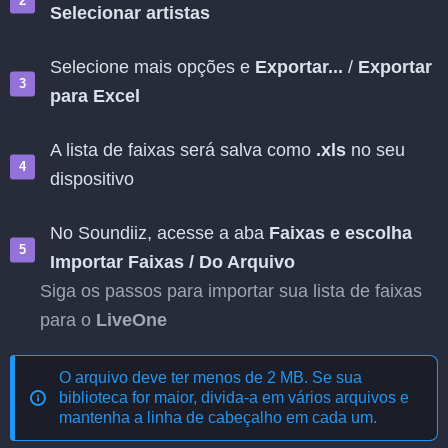
Selecionar artistas
Selecione mais opções e
Exportar...
/
Exportar
para Excel
A lista de faixas será salva como
.xls
no seu
dispositivo
No Soundiiz, acesse a aba
Faixas
e escolha
Importar Faixas
/
Do Arquivo
Siga os passos para importar sua lista de faixas
para o
LiveOne
O arquivo deve ter menos de 2 MB. Se sua
biblioteca for maior, divida-a em vários arquivos e
mantenha a linha de cabeçalho em cada um.