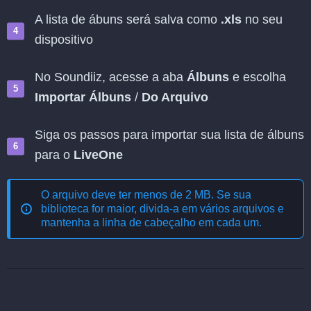
A lista de ábuns será salva como
.xls
no seu
dispositivo
No Soundiiz, acesse a aba
Álbuns
e escolha
Importar Álbuns
/
Do Arquivo
Siga os passos para importar sua lista de álbuns
para o
LiveOne
O arquivo deve ter menos de 2 MB. Se sua
biblioteca for maior, divida-a em vários arquivos e
mantenha a linha de cabeçalho em cada um.