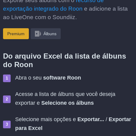
Exporte seus álbuns com o
recurso de
exportação integrado do Roon
e adicione a lista
ao LiveOne com o Soundiiz.
Premium
Álbuns
Do arquivo Excel da lista de álbuns
do Roon
Abra o seu
software Roon
Acesse a lista de álbuns que você deseja
exportar e
Selecione os álbuns
Selecione mais opções e
Exportar...
/
Exportar
para Excel