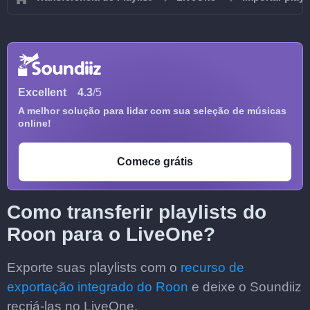
Excellent
4.3
/5
A melhor solução para lidar com sua seleção de músicas
online!
Comece grátis
Como transferir playlists do
Roon para o LiveOne?
Exporte suas playlists com o
recurso de
exportação integrado do Roon
e deixe o Soundiiz
recriá-las no LiveOne.