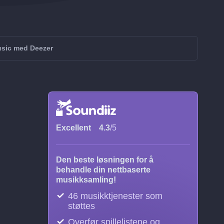
sic med Deezer
Excellent
4.3
/5
Den beste løsningen for å
behandle din nettbaserte
musikksamling!
46 musikktjenester som
støttes
Overfør spillelistene og