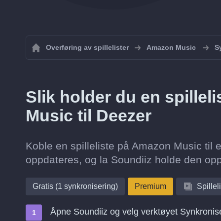
Overføring av spillelister
Amazon Music
S
Slik holder du en spille
Music til Deezer
Koble en spilleliste på Amazon Music til e
oppdateres, og la Soundiiz holde den opp
Gratis (1 synkronisering)
Premium
Spillel
Åpne Soundiiz og velg verktøyet Synkronis