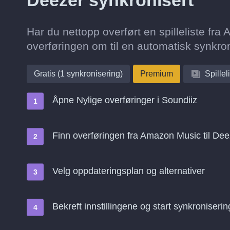
Deezer synkronisert
Har du nettopp overført en spilleliste fr
overføringen om til en automatisk synkron
Gratis (1 synkronisering)
Premium
Spillel
Åpne Nylige overføringer i Soundiiz
Finn overføringen fra Amazon Music til Dee
Velg oppdateringsplan og alternativer
Bekreft innstillingene og start synkroniserin