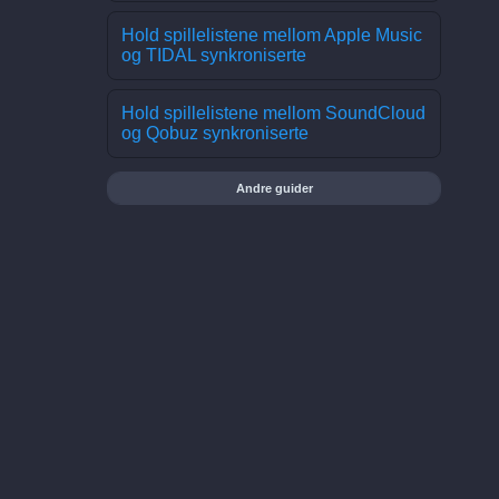
Hold spillelistene mellom Apple Music
og TIDAL synkroniserte
Hold spillelistene mellom SoundCloud
og Qobuz synkroniserte
Andre guider