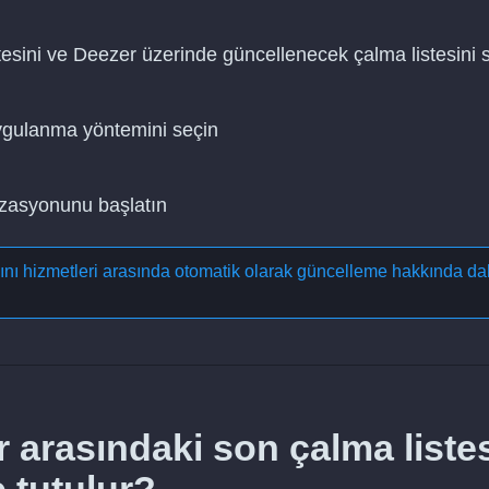
sini ve Deezer üzerinde güncellenecek çalma listesini 
uygulanma yöntemini seçin
nizasyonunu başlatın
yını hizmetleri arasında otomatik olarak güncelleme
hakkında da
 arasındaki son çalma liste