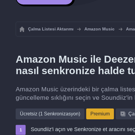
Çalma Listesi Aktarımı
Amazon Music
Amaz
Amazon Music ile Deezer 
nasıl senkronize halde t
Amazon Music üzerindeki bir çalma listes
güncelleme sıklığını seçin ve Soundiiz'in 
Ücretsiz (1 Senkronizasyon)
Premium
Çal
Soundiiz'i açın ve Senkronize et aracını seç