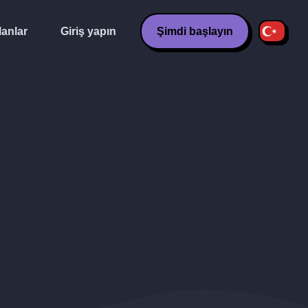
lanlar
Giriş yapın
Şimdi başlayın