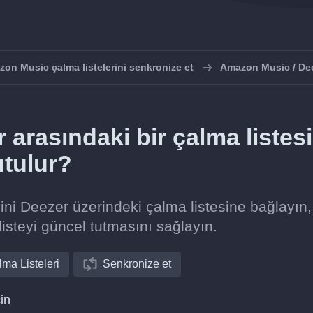
on Music çalma listelerini senkronize et
Amazon Music / Dee
arasındaki bir çalma listesi
utulur?
ini Deezer üzerindeki çalma listesine bağlayın,
listeyi güncel tutmasını sağlayın.
ma Listeleri
Senkronize et
in