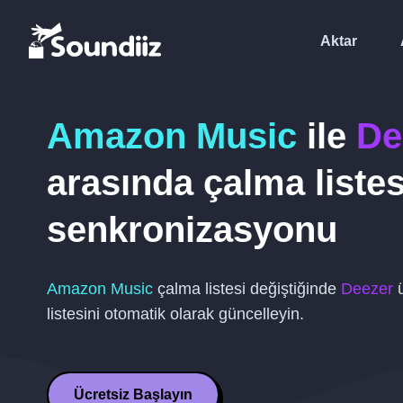
Aktar
Amazon Music
ile
De
arasında çalma listes
senkronizasyonu
Amazon Music
çalma listesi değiştiğinde
Deezer
ü
listesini otomatik olarak güncelleyin.
Ücretsiz Başlayın