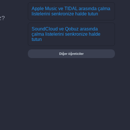
Apple Music ve TIDAL arasında çalma
listelerini senkronize halde tutun
z?
SoundCloud ve Qobuz arasında
çalma listelerini senkronize halde
tutun
Diğer öğreticiler