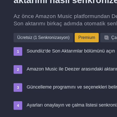
aktarımı nasıl senkroniz
Az önce Amazon Music platformundan Deez
Son aktarımı birkaç adımda otomatik se
Ücretsiz (1 Senkronizasyon)
Premium
Çal
Soundiiz'de Son Aktarımlar bölümünü açın
Amazon Music ile Deezer arasındaki aktarım
Güncelleme programını ve seçenekleri belir
Ayarları onaylayın ve çalma listesi senkro