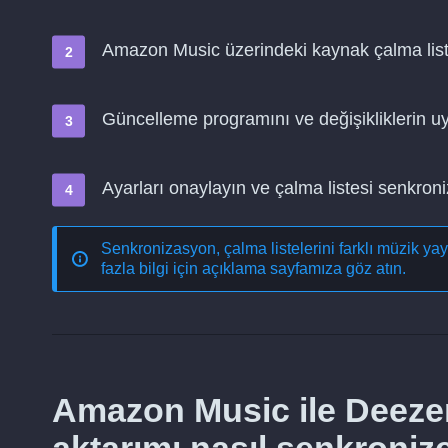
Amazon Music üzerindeki kaynak çalma liste
Güncelleme programını ve değişikliklerin 
Ayarları onaylayın ve çalma listesi senkro
Senkronizasyon, çalma listelerini farklı müzik ya
fazla bilgi için açıklama sayfamıza göz atın.
Amazon Music ile Deezer