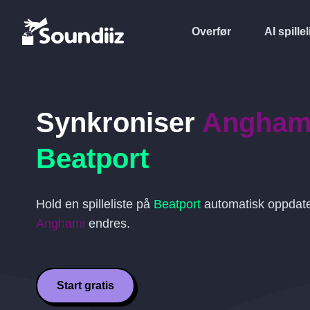
Overfør
AI spillel
Synkroniser
Angham
Beatport
Hold en spilleliste på
Beatport
automatisk oppdater
Anghami
endres.
Start gratis