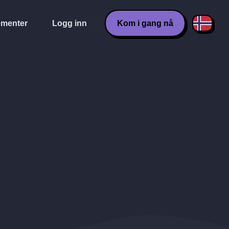
menter
Logg inn
Kom i gang nå