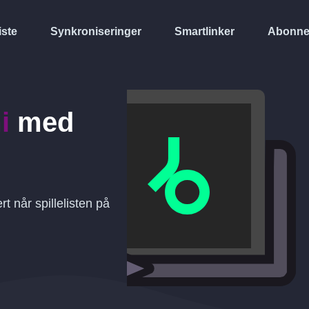
iste
Synkroniseringer
Smartlinker
Abonne
i
med
t når spillelisten på