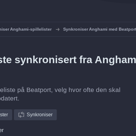
iser Anghami-spillelister
Synkroniser Anghami med Beatpor
iste synkronisert fra Angham
leliste på Beatport, velg hvor ofte den skal
datert.
ister
Synkroniser
er