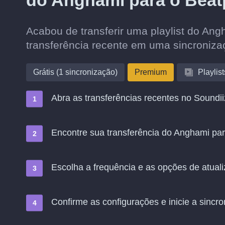
do Anghami para o Beat
Acabou de transferir uma playlist do An
transferência recente em uma sincroniz
Grátis (1 sincronização)
Premium
Playlist
Abra as transferências recentes no Soundii
Encontre sua transferência do Anghami par
Escolha a frequência e as opções de atual
Confirme as configurações e inicie a sincro