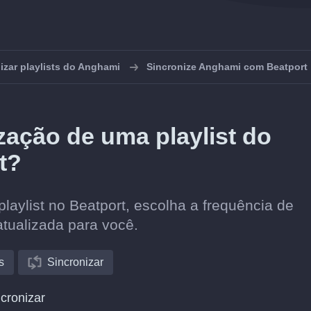
izar playlists do Anghami
Sincronize Anghami com Beatport
ação de uma playlist do
t?
aylist no Beatport, escolha a frequência de
atualizada para você.
s
Sincronizar
cronizar