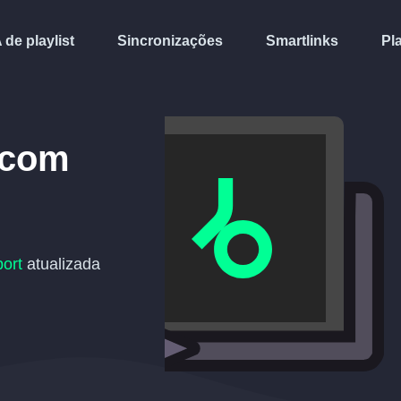
A de playlist
Sincronizações
Smartlinks
Pl
com
ort
atualizada