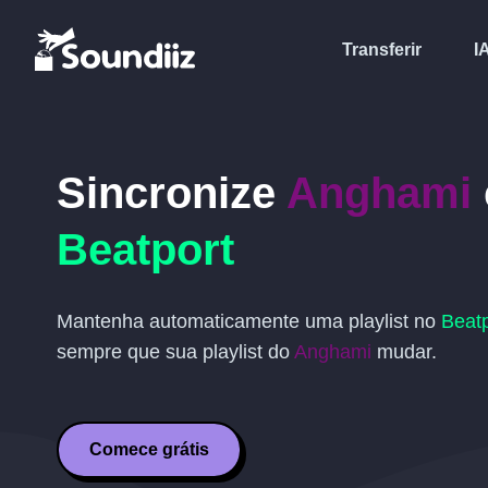
Transferir
I
Sincronize
Anghami
Beatport
Mantenha automaticamente uma playlist no
Beatp
sempre que sua playlist do
Anghami
mudar.
Comece grátis