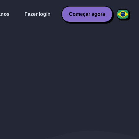
anos
Fazer login
Começar agora