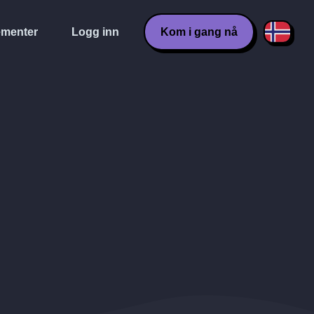
menter
Logg inn
Kom i gang nå