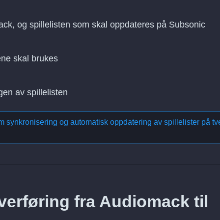
ack, og spillelisten som skal oppdateres på Subsonic
ne skal brukes
gen av spillelisten
om
synkronisering og automatisk oppdatering av spillelister på tv
verføring fra Audiomack til