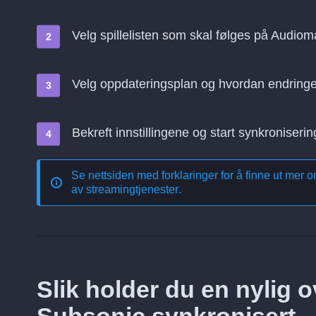
Velg spillelisten som skal følges på Audiom
Velg oppdateringsplan og hvordan endringe
Bekreft innstillingene og start synkroniserin
Se nettsiden med forklaringer for å finne ut mer 
av streamingtjenester
.
Slik holder du en nylig o