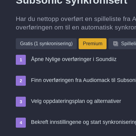
Subsonic synkronisert
Har du nettopp overført en spilleliste fra
overføringen om til en automatisk synkron
Gratis (1 synkronisering)
Premium
Spillel
Åpne Nylige overføringer i Soundiiz
Finn overføringen fra Audiomack til Subson
Velg oppdateringsplan og alternativer
Bekreft innstillingene og start synkroniserin