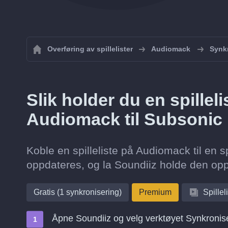
Overføring av spillelister
Audiomack
Synkr
Slik holder du en spilleli
Audiomack til Subsonic
Koble en spilleliste på Audiomack til en s
oppdateres, og la Soundiiz holde den opp
Gratis (1 synkronisering)
Premium
Spillel
Åpne Soundiiz og velg verktøyet Synkronis