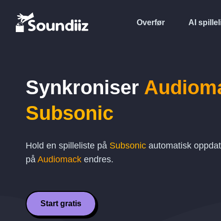
Overfør
AI spillel
Synkroniser
Audiom
Subsonic
Hold en spilleliste på
Subsonic
automatisk oppdater
på
Audiomack
endres.
Start gratis