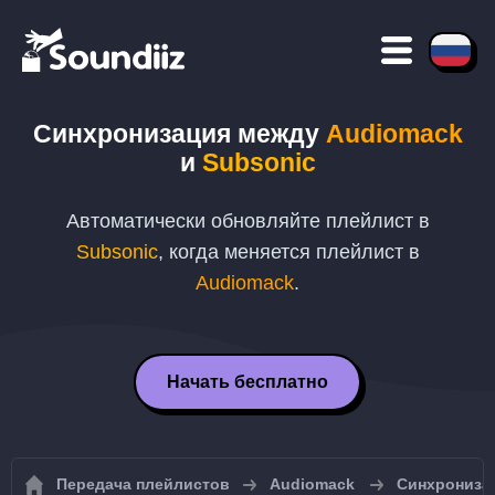
Синхронизация между
Audiomack
и
Subsonic
Автоматически обновляйте плейлист в
Subsonic
, когда меняется плейлист в
Audiomack
.
Начать бесплатно
Передача плейлистов
Audiomack
Синхрониза