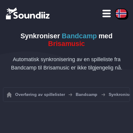
Synkroniser
Bandcamp
med
Brisamusic
Automatisk synkronisering av en spilleliste fra
Bandcamp til Brisamusic er ikke tilgjengelig nå.
Overføring av spillelister
Bandcamp
Synkroniser