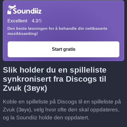
Excellent
4.3
/5
Den beste løsningen for å behandle din nettbaserte
musikksamling!
Start gratis
Slik holder du en spilleliste
synkronisert fra Discogs til
Zvuk (Звук)
Koble en spilleliste på Discogs til en spilleliste på
Zvuk (Звук), velg hvor ofte den skal oppdateres,
og la Soundiiz holde den oppdatert.