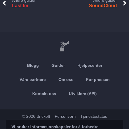
Andre guider
Andre guider
Last.fm
SoundCloud
Blogg
Guider
Hjelpesenter
Våre partnere
Om oss
For pressen
Kontakt oss
Utviklere (API)
© 2026 Brickoft
Personvern
Tjenestestatus
Vi bruker informasjonskapsler for å forbedre