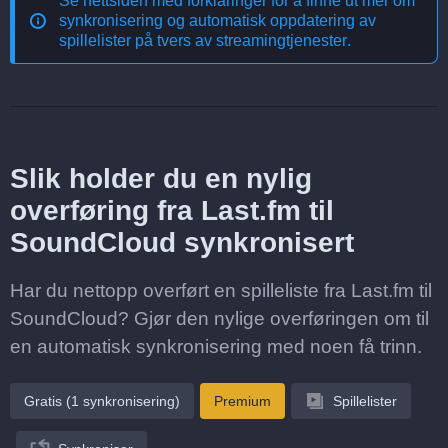
Se nettsiden med forklaringer for å finne ut mer om
synkronisering og automatisk oppdatering av
spillelister på tvers av streamingtjenester
.
Slik holder du en nylig
overføring fra Last.fm til
SoundCloud synkronisert
Har du nettopp overført en spilleliste fra Last.fm til
SoundCloud? Gjør den nylige overføringen om til
en automatisk synkronisering med noen få trinn.
Gratis (1 synkronisering)
Premium
Spillelister