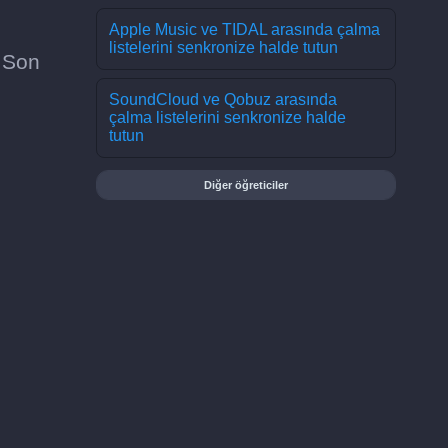
Apple Music ve TIDAL arasında çalma
listelerini senkronize halde tutun
? Son
SoundCloud ve Qobuz arasında
çalma listelerini senkronize halde
tutun
Diğer öğreticiler