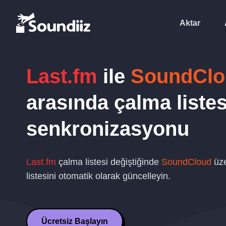
Aktar
Last.fm
ile
SoundClo
arasında çalma listes
senkronizasyonu
Last.fm
çalma listesi değiştiğinde
SoundCloud
üze
listesini otomatik olarak güncelleyin.
Ücretsiz Başlayın