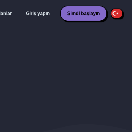
lanlar
Giriş yapın
Şimdi başlayın