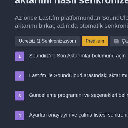
aktarımı nasıl senkroniz
Az önce Last.fm platformundan SoundClou
aktarımı birkaç adımda otomatik senkron
Ücretsiz (1 Senkronizasyon)
Premium
Çal
Soundiiz'de Son Aktarımlar bölümünü açın
Last.fm ile SoundCloud arasındaki aktarımı 
Güncelleme programını ve seçenekleri belir
Ayarları onaylayın ve çalma listesi senkro