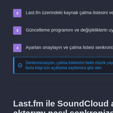
Last.fm üzerindeki kaynak çalma listesini 
Güncelleme programını ve değişikliklerin 
Ayarları onaylayın ve çalma listesi senkro
Senkronizasyon, çalma listelerini farklı müzik ya
fazla bilgi için açıklama sayfamıza göz atın.
Last.fm ile SoundCloud a