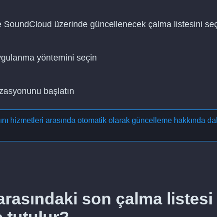
ve SoundCloud üzerinde güncellenecek çalma listesini se
uygulanma yöntemini seçin
nizasyonunu başlatın
yını hizmetleri arasında otomatik olarak güncelleme
hakkında da
rasındaki son çalma listesi