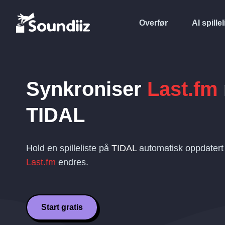
Overfør
AI spillel
Synkroniser
Last.fm
TIDAL
Hold en spilleliste på
TIDAL
automatisk oppdatert n
Last.fm
endres.
Start gratis