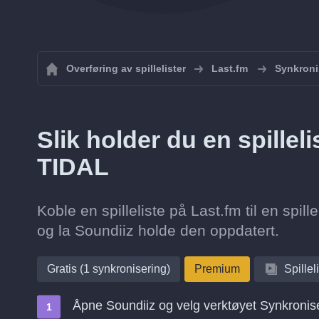
Overføring av spillelister
Last.fm
Synkronis
Slik holder du en spilleli
TIDAL
Koble en spilleliste på Last.fm til en spil
og la Soundiiz holde den oppdatert.
Gratis (1 synkronisering)
Premium
Spillel
Åpne Soundiiz og velg verktøyet Synkronis