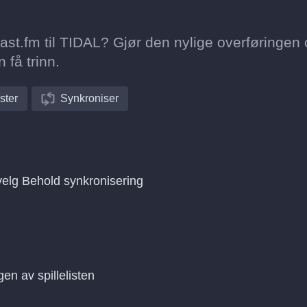
 Last.fm til TIDAL? Gjør den nylige overføringen
 få trinn.
ister
Synkroniser
 velg Behold synkronisering
gen av spillelisten