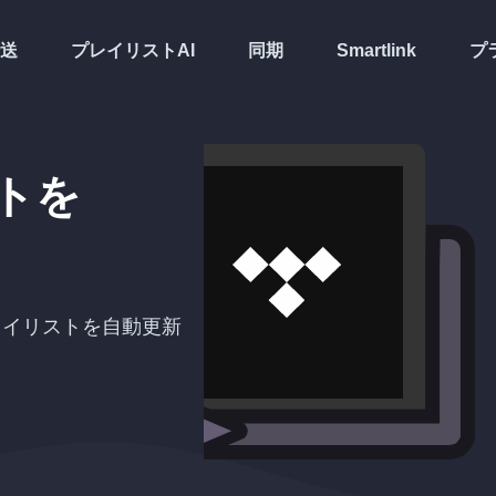
送
プレイリストAI
同期
Smartlink
プ
トを
レイリストを自動更新