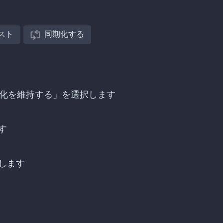
スト
同期化する
「同期化を維持する」を選択します
す
します