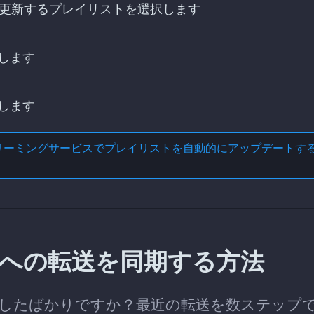
ALで更新するプレイリストを選択します
します
します
リーミングサービスでプレイリストを自動的にアップデートす
DALへの転送を同期する方法
トを転送したばかりですか？最近の転送を数ステップ