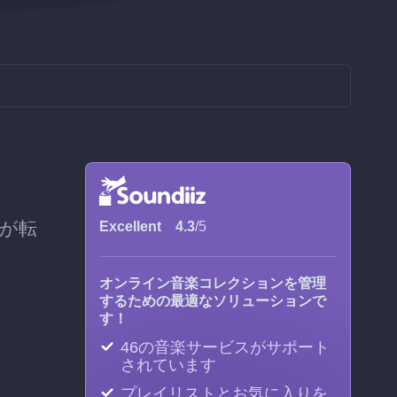
zが転
Excellent
4.3
/5
オンライン音楽コレクションを管理
するための最適なソリューションで
す！
46の音楽サービスがサポート
されています
プレイリストとお気に入りを