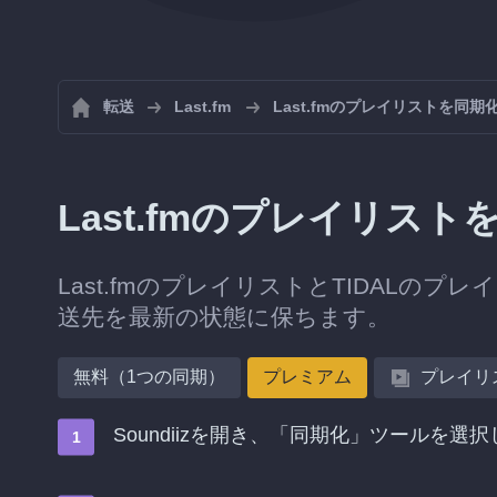
転送
Last.fm
Last.fmのプレイリストを同期
Last.fmのプレイリスト
Last.fmのプレイリストとTIDALのプ
送先を最新の状態に保ちます。
無料（1つの同期）
プレミアム
プレイリ
Soundiizを開き、「同期化」ツールを選