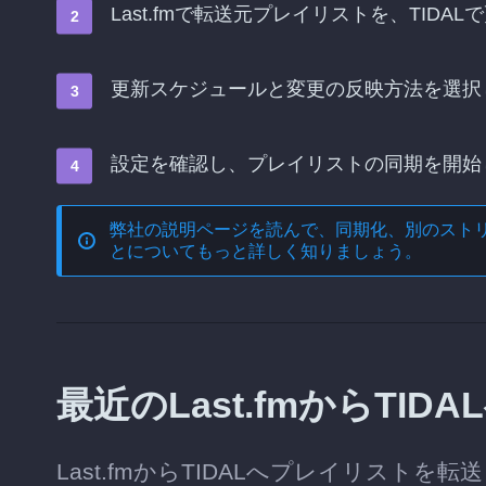
Last.fmで転送元プレイリストを、TID
更新スケジュールと変更の反映方法を選択
設定を確認し、プレイリストの同期を開始
弊社の説明ページを読んで、
同期化、別のスト
とについてもっと詳しく知りましょう。
最近のLast.fmからTI
Last.fmからTIDALへプレイリス