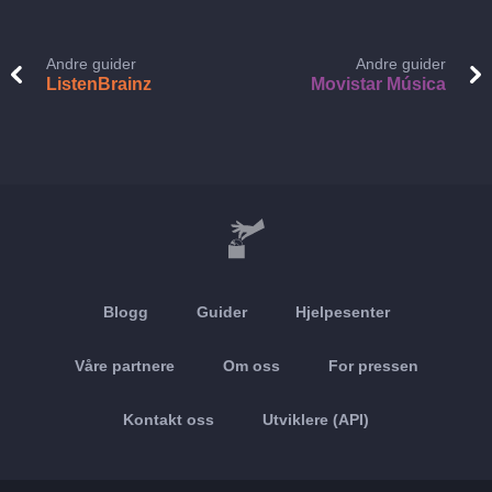
Andre guider
Andre guider
ListenBrainz
Movistar Música
Blogg
Guider
Hjelpesenter
Våre partnere
Om oss
For pressen
Kontakt oss
Utviklere (API)