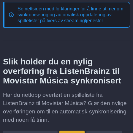
Se nettsiden med forklaringer for å finne ut mer om
synkronisering og automatisk oppdatering av
spillelister på tvers av streamingtjenester
.
Slik holder du en nylig
overføring fra ListenBrainz til
Movistar Música synkronisert
Har du nettopp overført en spilleliste fra
ListenBrainz til Movistar Música? Gjør den nylige
overføringen om til en automatisk synkronisering
med noen få trinn.