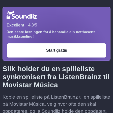
Excellent
4.3
/5
Den beste løsningen for å behandle din nettbaserte
musikksamling!
Start gratis
Slik holder du en spilleliste
synkronisert fra ListenBrainz til
Movistar Música
Koble en spilleliste på ListenBrainz til en spilleliste
på Movistar Música, velg hvor ofte den skal
oppdateres, og la Soundiiz holde den oppdatert.