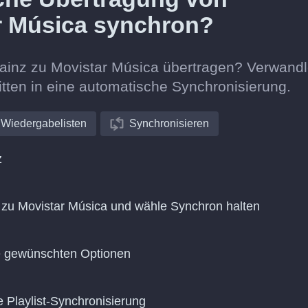
ar Música synchron?
Brainz zu Movistar Música übertragen? Verwand
itten in eine automatische Synchronisierung.
Wiedergabelisten
Synchronisieren
z
 zu Movistar Música und wähle Synchron halten
ie gewünschten Optionen
e Playlist-Synchronisierung