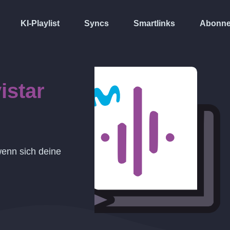
KI-Playlist
Syncs
Smartlinks
Abonne
istar
 wenn sich deine