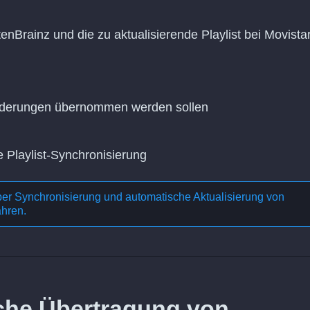
enBrainz und die zu aktualisierende Playlist bei Movista
Änderungen übernommen werden sollen
e Playlist-Synchronisierung
ber
Synchronisierung und automatische Aktualisierung von
ahren.
liche Übertragung von