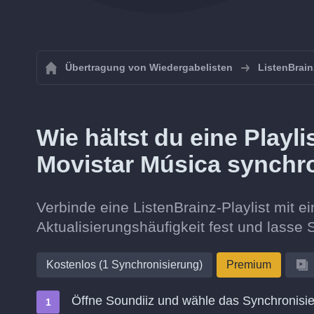
Übertragung von Wiedergabelisten
ListenBrain
Wie hältst du eine Playli
Movistar Música synchr
Verbinde eine ListenBrainz-Playlist mit ei
Aktualisierungshäufigkeit fest und lasse S
Kostenlos (1 Synchronisierung)
Premium
Öffne Soundiiz und wähle das Synchronisie