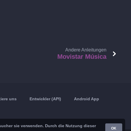
Andere Anleitungen
Movistar Música
iere uns
Entwickler (API)
Android App
sucher sie verwenden. Durch die Nutzung dieser
OK