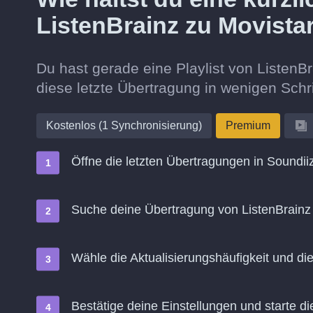
ListenBrainz zu Movist
Du hast gerade eine Playlist von Listen
diese letzte Übertragung in wenigen Schr
Kostenlos (1 Synchronisierung)
Premium
Öffne die letzten Übertragungen in Soundii
Suche deine Übertragung von ListenBrainz
Wähle die Aktualisierungshäufigkeit und d
Bestätige deine Einstellungen und starte di