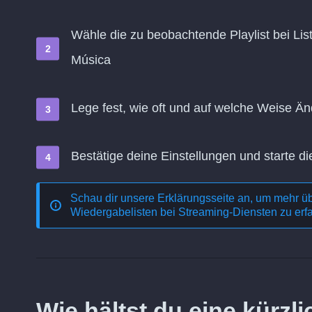
Wähle die zu beobachtende Playlist bei List
Música
Lege fest, wie oft und auf welche Weise 
Bestätige deine Einstellungen und starte di
Schau dir unsere Erklärungsseite an, um mehr ü
Wiedergabelisten bei Streaming-Diensten
zu erf
Wie hältst du eine kürz