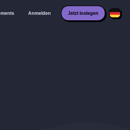
ments
Anmelden
Jetzt loslegen