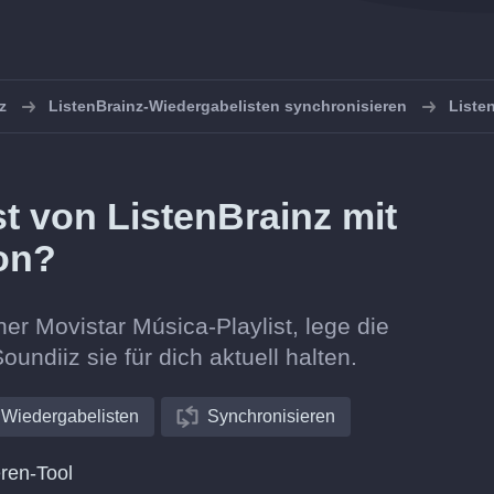
z
ListenBrainz-Wiedergabelisten synchronisieren
Liste
st von ListenBrainz mit
on?
ner Movistar Música-Playlist, lege die
oundiiz sie für dich aktuell halten.
Wiedergabelisten
Synchronisieren
ren-Tool