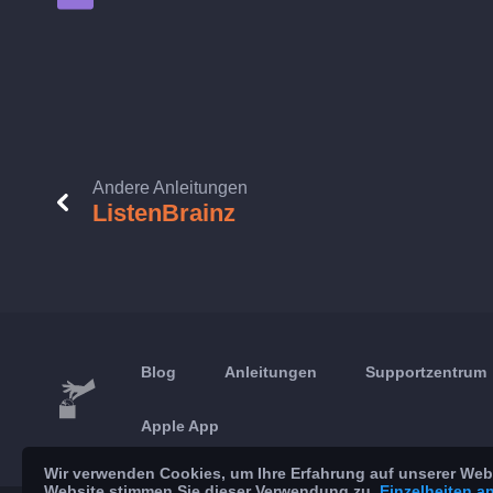
Andere Anleitungen
ListenBrainz
Blog
Anleitungen
Supportzentrum
Apple App
Wir verwenden Cookies, um Ihre Erfahrung auf unserer Webs
Website stimmen Sie dieser Verwendung zu.
Einzelheiten a