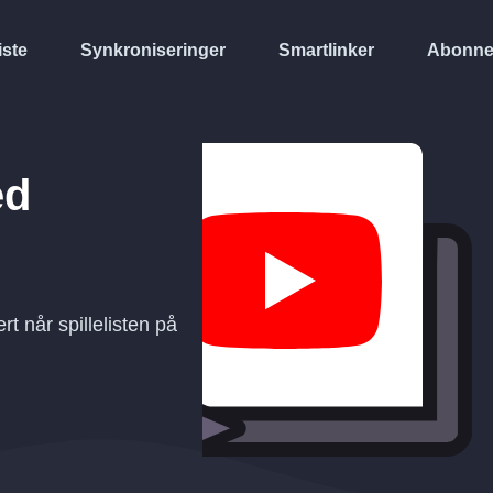
iste
Synkroniseringer
Smartlinker
Abonne
d
t når spillelisten på