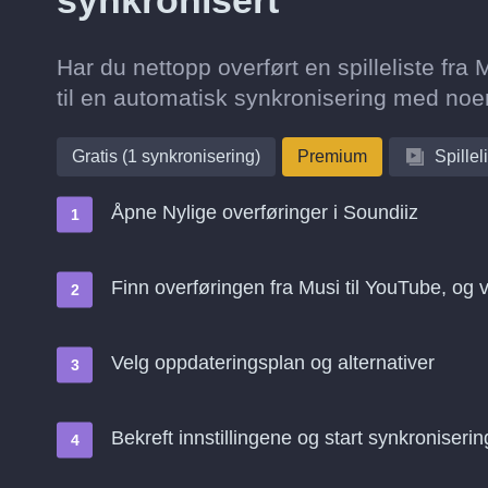
synkronisert
Har du nettopp overført en spilleliste fr
til en automatisk synkronisering med noen
Gratis (1 synkronisering)
Premium
Spillel
Åpne Nylige overføringer i Soundiiz
Finn overføringen fra Musi til YouTube, og 
Velg oppdateringsplan og alternativer
Bekreft innstillingene og start synkroniserin