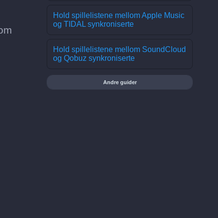
Hold spillelistene mellom Apple Music
og TIDAL synkroniserte
 om
Hold spillelistene mellom SoundCloud
og Qobuz synkroniserte
Andre guider