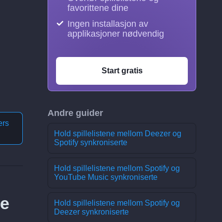
favorittene dine
Ingen installasjon av
applikasjoner nødvendig
Start gratis
Andre guider
ers
Hold spillelistene mellom Deezer og
Spotify synkroniserte
Hold spillelistene mellom Spotify og
YouTube Music synkroniserte
be
Hold spillelistene mellom Spotify og
Deezer synkroniserte