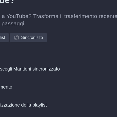
ube?
i a YouTube? Trasforma il trasferimento recente
 passaggi.
ist
Sincronizza
scegli Mantieni sincronizzato
amento
zzazione della playlist