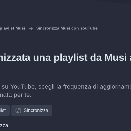
playlist Musi
Sincronizza Musi con YouTube
zzata una playlist da Musi 
st su YouTube, scegli la frequenza di aggiornam
nata per te.
ist
Sincronizza
izza