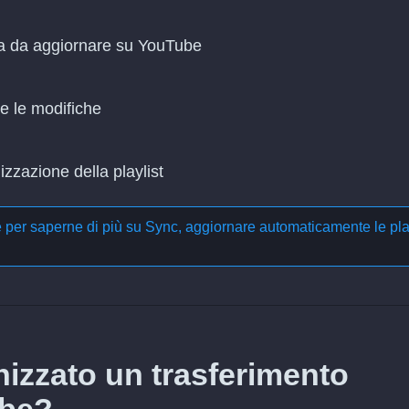
lla da aggiornare su YouTube
re le modifiche
zzazione della playlist
e per saperne di più su
Sync, aggiornare automaticamente le pla
izzato un trasferimento