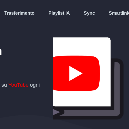
Trasferimento
Playlist IA
Sync
Smartlin
n
t su
YouTube
ogni