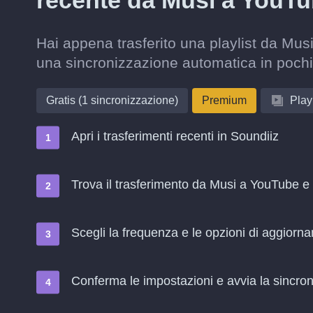
recente da Musi a YouT
Hai appena trasferito una playlist da Mus
una sincronizzazione automatica in pochi
Gratis (1 sincronizzazione)
Premium
Playl
Apri i trasferimenti recenti in Soundiiz
Trova il trasferimento da Musi a YouTube e 
Scegli la frequenza e le opzioni di aggiorn
Conferma le impostazioni e avvia la sincroni