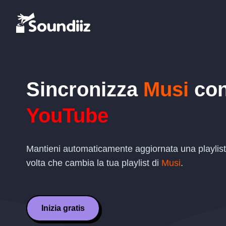
Sincronizza
Musi
co
YouTube
Mantieni automaticamente aggiornata una playlis
volta che cambia la tua playlist di
Musi
.
Inizia gratis