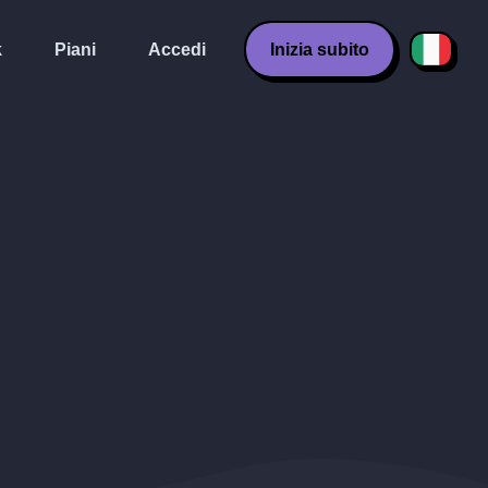
k
Piani
Accedi
Inizia subito