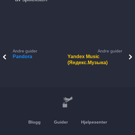
Andre guider
Andre guider
Pandora
Yandex Music
(Яндекс.Музыка)
Blogg
Guider
Hjelpesenter