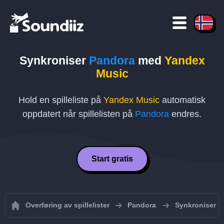
Synkroniser
Pandora
med
Yandex
Music
Hold en spilleliste på
Yandex Music
automatisk
oppdatert når spillelisten på
Pandora
endres.
Start gratis
Overføring av spillelister
Pandora
Synkroniser Pa