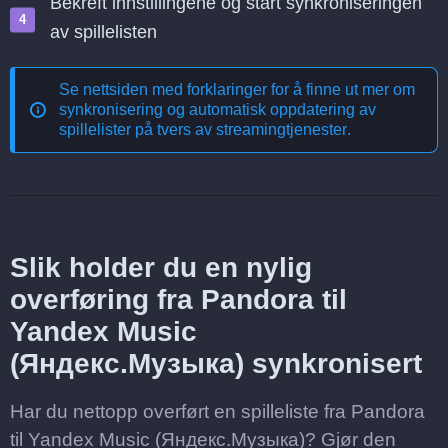
Bekreft innstillingene og start synkroniseringen
av spillelisten
Se nettsiden med forklaringer for å finne ut mer om
synkronisering og automatisk oppdatering av
spillelister på tvers av streamingtjenester
.
Slik holder du en nylig
overføring fra Pandora til
Yandex Music
(Яндекс.Музыка) synkronisert
Har du nettopp overført en spilleliste fra Pandora
til Yandex Music (Яндекс.Музыка)? Gjør den