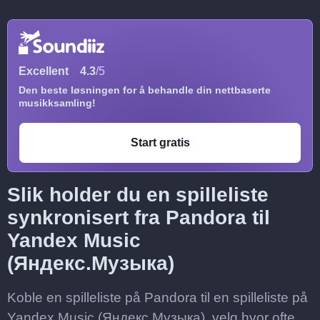
Excellent
4.3
/5
Den beste løsningen for å behandle din nettbaserte
musikksamling!
Start gratis
Slik holder du en spilleliste
synkronisert fra Pandora til
Yandex Music
(Яндекс.Музыка)
Koble en spilleliste på Pandora til en spilleliste på
Yandex Music (Яндекс.Музыка), velg hvor ofte