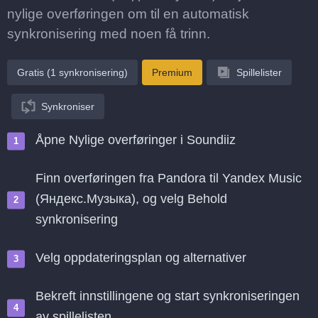
nylige overføringen om til en automatisk
synkronisering med noen få trinn.
Gratis (1 synkronisering)
Premium
Spillelister
Synkroniser
Åpne Nylige overføringer i Soundiiz
Finn overføringen fra Pandora til Yandex Music
(Яндекс.Музыка), og velg Behold
synkronisering
Velg oppdateringsplan og alternativer
Bekreft innstillingene og start synkroniseringen
av spillelisten