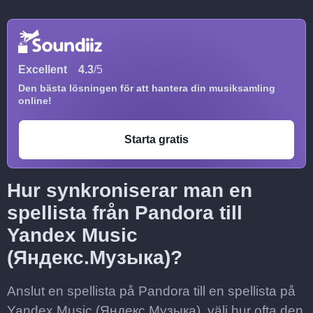
Excellent
4.3
/5
Den bästa lösningen för att hantera din musiksamling
online!
Starta gratis
Hur synkroniserar man en
spellista från Pandora till
Yandex Music
(Яндекс.Музыка)?
Anslut en spellista på Pandora till en spellista på
Yandex Music (Яндекс.Музыка), välj hur ofta den