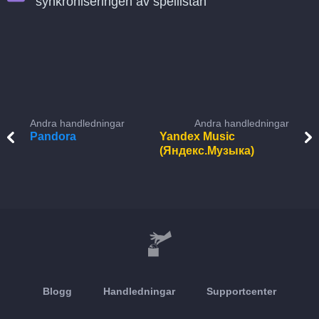
synkroniseringen av spellistan
Andra handledningar
Andra handledningar
Pandora
Yandex Music
(Яндекс.Музыка)
Blogg
Handledningar
Supportcenter