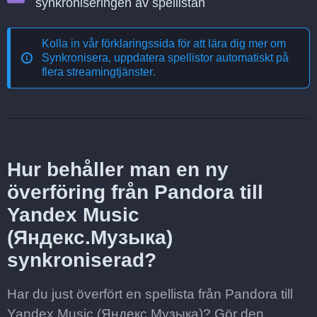
synkroniseringen av spellistan
Kolla in vår förklaringssida för att lära dig mer om
Synkronisera, uppdatera spellistor automatiskt på
flera streamingtjänster
.
Hur behåller man en ny
överföring från Pandora till
Yandex Music
(Яндекс.Музыка)
synkroniserad?
Har du just överfört en spellista från Pandora till
Yandex Music (Яндекс.Музыка)? Gör den