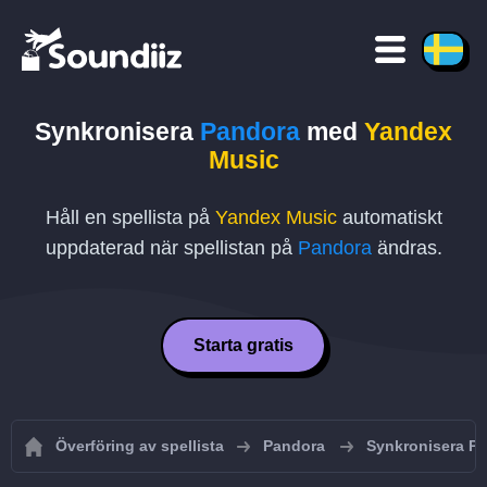
Synkronisera
Pandora
med
Yandex
Music
Håll en spellista på
Yandex Music
automatiskt
uppdaterad när spellistan på
Pandora
ändras.
Starta gratis
Överföring av spellista
Pandora
Synkronisera Pa