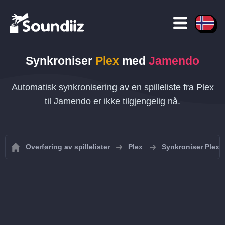
Synkroniser
Plex
med
Jamendo
Automatisk synkronisering av en spilleliste fra Plex
til Jamendo er ikke tilgjengelig nå.
Overføring av spillelister
Plex
Synkroniser Plex-sp