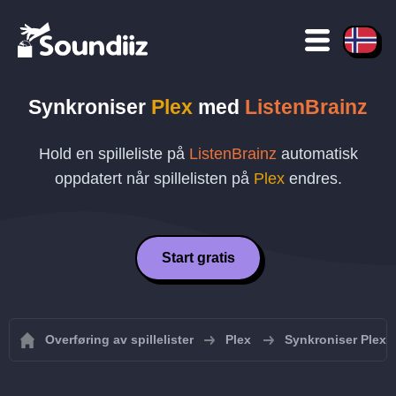
Synkroniser
Plex
med
ListenBrainz
Hold en spilleliste på
ListenBrainz
automatisk
oppdatert når spillelisten på
Plex
endres.
Start gratis
Overføring av spillelister
Plex
Synkroniser Plex-sp