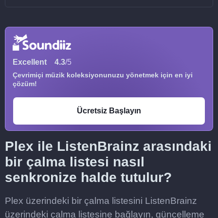
Excellent
4.3
/5
Çevrimiçi müzik koleksiyonunuzu yönetmek için en iyi
çözüm!
Ücretsiz Başlayın
Plex ile ListenBrainz arasındaki
bir çalma listesi nasıl
senkronize halde tutulur?
Plex üzerindeki bir çalma listesini ListenBrainz
üzerindeki çalma listesine bağlayın, güncelleme