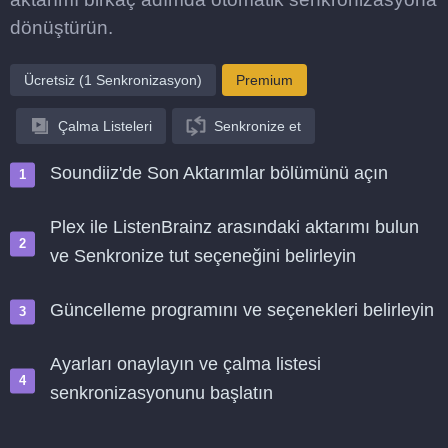
dönüştürün.
Ücretsiz (1 Senkronizasyon)
Premium
Çalma Listeleri
Senkronize et
Soundiiz'de Son Aktarımlar bölümünü açın
Plex ile ListenBrainz arasındaki aktarımı bulun
ve Senkronize tut seçeneğini belirleyin
Güncelleme programını ve seçenekleri belirleyin
Ayarları onaylayın ve çalma listesi
senkronizasyonunu başlatın