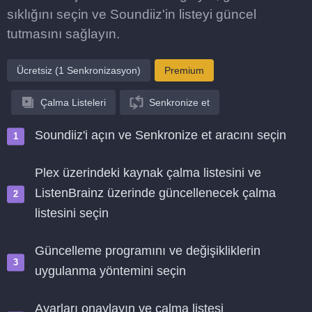
sıklığını seçin ve Soundiiz'in listeyi güncel
tutmasını sağlayın.
Ücretsiz (1 Senkronizasyon)
Premium
Çalma Listeleri
Senkronize et
Soundiiz'i açın ve Senkronize et aracını seçin
Plex üzerindeki kaynak çalma listesini ve
ListenBrainz üzerinde güncellenecek çalma
listesini seçin
Güncelleme programını ve değişikliklerin
uygulanma yöntemini seçin
Ayarları onaylayın ve çalma listesi