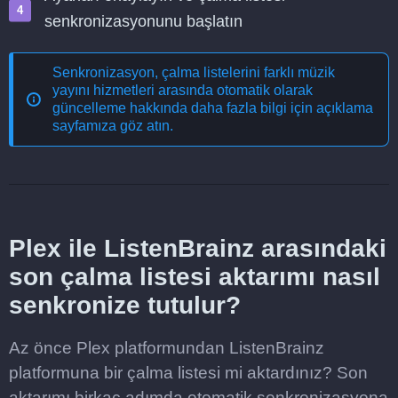
senkronizasyonunu başlatın
Senkronizasyon, çalma listelerini farklı müzik
yayını hizmetleri arasında otomatik olarak
güncelleme
hakkında daha fazla bilgi için açıklama
sayfamıza göz atın.
Plex ile ListenBrainz arasındaki
son çalma listesi aktarımı nasıl
senkronize tutulur?
Az önce Plex platformundan ListenBrainz
platformuna bir çalma listesi mi aktardınız? Son
aktarımı birkaç adımda otomatik senkronizasyona