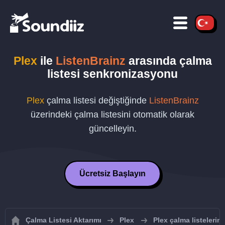
Plex
ile
ListenBrainz
arasında çalma
listesi senkronizasyonu
Plex
çalma listesi değiştiğinde
ListenBrainz
üzerindeki çalma listesini otomatik olarak
güncelleyin.
Ücretsiz Başlayın
Çalma Listesi Aktarımı
Plex
Plex çalma listelerin