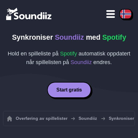
Synkroniser
Soundiiz
med
Spotify
Hold en spilleliste på
Spotify
automatisk oppdatert
når spillelisten på
Soundiiz
endres.
Start gratis
Overføring av spillelister
Soundiiz
Synkroniser So