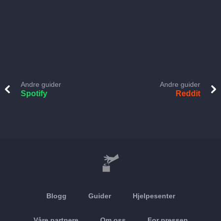
Andre guider
Andre guider
Spotify
Reddit
Blogg
Guider
Hjelpesenter
Våre partnere
Om oss
For pressen