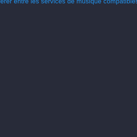
érer entre les services de musique compatible