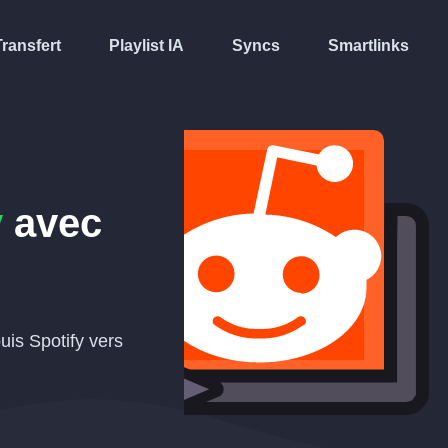
Transfert
Playlist IA
Syncs
Smartlinks
y
avec
uis Spotify vers