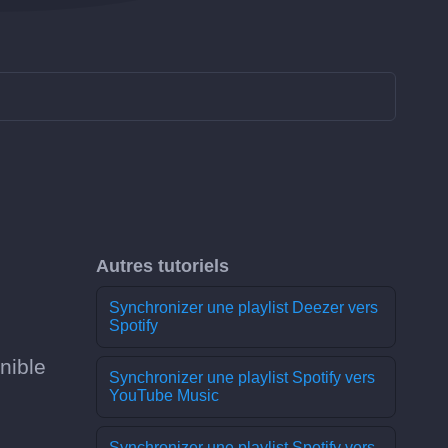
Autres tutoriels
Synchronizer une playlist Deezer vers
Spotify
nible
Synchronizer une playlist Spotify vers
YouTube Music
Synchronizer une playlist Spotify vers