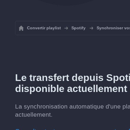
Convertir playlist
Spotify
Synchroniser vos
Le transfert depuis Spot
disponible actuellement
La synchronisation automatique d'une play
actuellement.