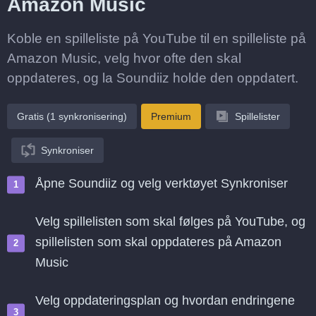
Amazon Music
Koble en spilleliste på YouTube til en spilleliste på
Amazon Music, velg hvor ofte den skal
oppdateres, og la Soundiiz holde den oppdatert.
Gratis (1 synkronisering)
Premium
Spillelister
Synkroniser
Åpne Soundiiz og velg verktøyet Synkroniser
Velg spillelisten som skal følges på YouTube, og
spillelisten som skal oppdateres på Amazon
Music
Velg oppdateringsplan og hvordan endringene