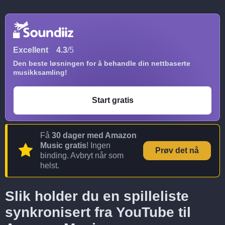
Excellent
4.3
/5
Den beste løsningen for å behandle din nettbaserte
musikksamling!
Start gratis
Få
30 dager med Amazon
Music gratis
! Ingen
Prøv det nå
binding. Avbryt når som
helst.
Slik holder du en spilleliste
synkronisert fra YouTube til