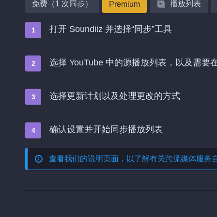
免费（1 次同步）
播放列表
Premium
打开 Soundiiz 并选择“同步”工具
选择 YouTube 中的源播放列表，以及需要在 
选择更新计划以及处理更改的方式
确认设置并开始同步播放列表
查看我们的说明页面，以了解有关
跨流媒体服务