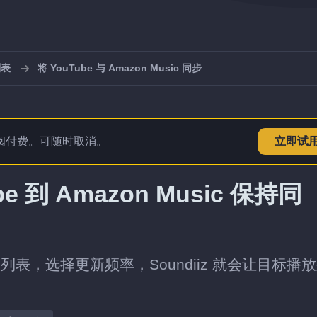
列表
将 YouTube 与 Amazon Music 同步
阅付费。可随时取消。
立即试
 到 Amazon Music 保持同
 中的播放列表，选择更新频率，Soundiiz 就会让目标播