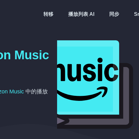
转移
播放列表 AI
同步
Sm
n Music
on Music
中的播放