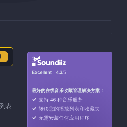
用
Excellent
4.3
/5
最好的在线音乐收藏管理解决方案！
支持 46 种音乐服务
放列表
转移您的播放列表和收藏夹
无需安装任何应用程序