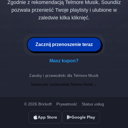
Zgodnie z rekomendacją Telmore Musik, Soundiiz
pozwala przenieść Twoje playlisty i ulubione w
zaledwie kilka kliknięć.
Zacznij przenoszenie teraz
Masz kupon?
Zasoby i przewodniki dla Telmore Musik
Samouczki i przewodniki Telmore Musik →
© 2026 Brickoft
Prywatność
Status usług
App Store
Google Play