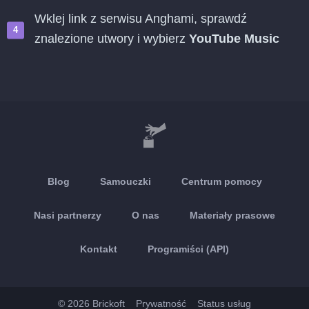
Wklej link z serwisu Anghami, sprawdź
znalezione utwory i wybierz
YouTube Music
Blog
Samouczki
Centrum pomocy
Nasi partnerzy
O nas
Materiały prasowe
Kontakt
Programiści (API)
© 2026 Brickoft
Prywatność
Status usług