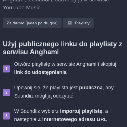
YouTube Music.
Za darmo (jeden po drugim)
Playlisty
Użyj publicznego linku do playlisty z
serwisu Anghami
Otwórz playlistę w serwisie Anghami i skopiuj
link do udostępniania
Upewnij się, że playlista jest
publiczna
, aby
Soundiiz mógł ją odczytać
W Soundiiz wybierz
Importuj playlistę
, a
następnie
Z internetowego adresu URL