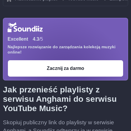
Excellent
4.3
/5
Najlepsze rozwiązanie do zarządzania kolekcją muzyki
online!
Zacznij za darmo
Jak przenieść playlisty z
serwisu Anghami do serwisu
YouTube Music?
Skopiuj publiczny link do playlisty w serwisie
Anghami, a Soundiiz odtworzy ją w serwisie