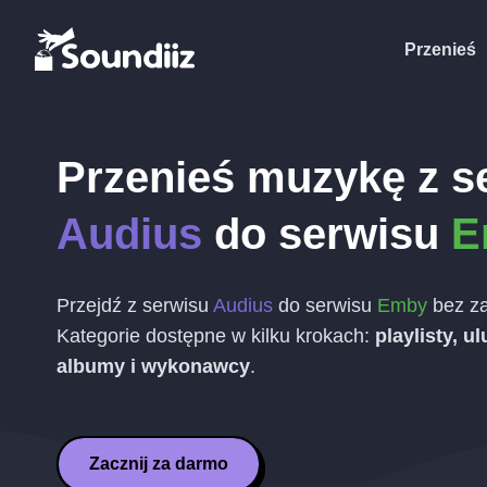
Przenieś
Przenieś muzykę z s
Audius
do serwisu
E
Przejdź z serwisu
Audius
do serwisu
Emby
bez za
Kategorie dostępne w kilku krokach:
playlisty, u
albumy i wykonawcy
.
Zacznij za darmo