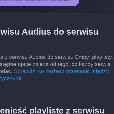
rwisu Audius do serwisu
 z serwisu Audius do serwisu Emby: playlisty,
stępne opcje zależą od tego, co każdy serwis
dodać.
Sprawdź, co możesz przenosić między
zycznymi.
nieść playlistę z serwisu