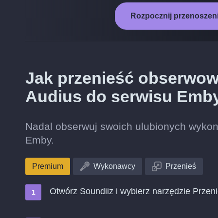
Rozpocznij przenoszeni
Jak przenieść obserwo
Audius do serwisu Emb
Nadal obserwuj swoich ulubionych wykon
Emby.
Premium
Wykonawcy
Przenieś
Otwórz Soundiiz i wybierz narzędzie Przen