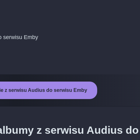
do serwisu Emby
e z serwisu Audius do serwisu Emby
albumy z serwisu Audius do