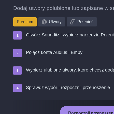
Dodaj utwory polubione lub zapisane w se
Premium
Utwory
Przenieś
Otwórz Soundiiz i wybierz narzędzie Przen
Połącz konta Audius i Emby
Wybierz ulubione utwory, które chcesz do
Sprawdź wybór i rozpocznij przenoszenie
Rozpocznij przenoszeni