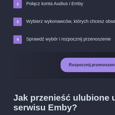
Połącz konta Audius i Emby
Wybierz wykonawców, których chcesz obs
Sprawdź wybór i rozpocznij przenoszenie
Rozpocznij przenoszeni
Jak przenieść ulubione 
serwisu Emby?