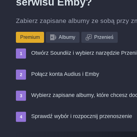
serwisu Emby?
Zabierz zapisane albumy ze sobą przy zm
Premium
Albumy
Przenieś
Otwórz Soundiiz i wybierz narzędzie Przen
Połącz konta Audius i Emby
Wybierz zapisane albumy, które chcesz do
Sprawdź wybór i rozpocznij przenoszenie