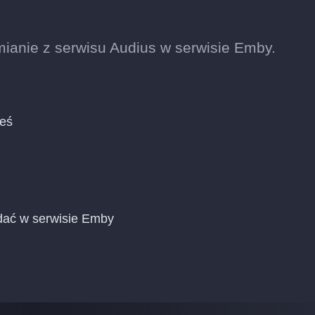
ianie z serwisu Audius w serwisie Emby.
ieś
dać w serwisie Emby