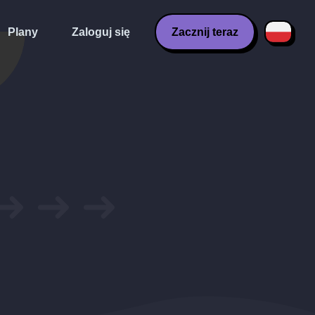
Plany
Zaloguj się
Zacznij teraz