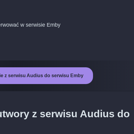
erwować w serwisie Emby
e z serwisu Audius do serwisu Emby
utwory z serwisu Audius do