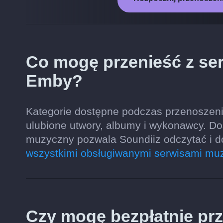
Co mogę przenieść z se
Emby?
Kategorie dostępne podczas przenoszenia
ulubione utwory, albumy i wykonawcy. Do
muzyczny pozwala Soundiiz odczytać i 
wszystkimi obsługiwanymi serwisami mu
Czy mogę bezpłatnie prze