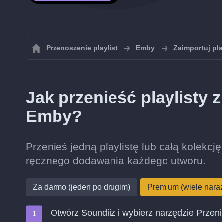
Przenoszenie playlist
Emby
Zaimportuj pl
Jak przenieść playlisty 
Emby?
Przenieś jedną playlistę lub całą kolekcj
ręcznego dodawania każdego utworu.
Za darmo (jeden po drugim)
Premium (wiele nara
Otwórz Soundiiz i wybierz narzędzie Przen