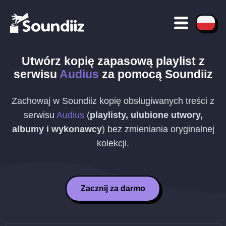
Utwórz kopię zapasową playlist z
serwisu
Audius
za pomocą Soundiiz
Zachowaj w Soundiiz kopię obsługiwanych treści z
serwisu
Audius
(
playlisty, ulubione utwory,
albumy i wykonawcy
) bez zmieniania oryginalnej
kolekcji.
Zacznij za darmo