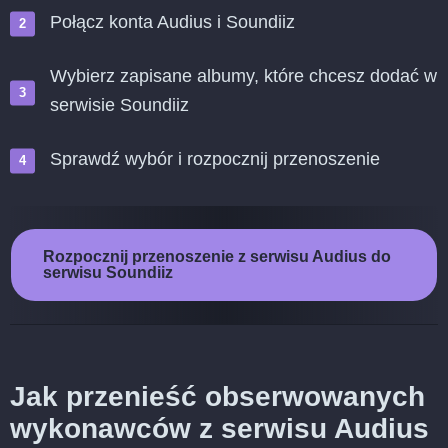
Połącz konta Audius i Soundiiz
Wybierz zapisane albumy, które chcesz dodać w
serwisie Soundiiz
Sprawdź wybór i rozpocznij przenoszenie
Rozpocznij przenoszenie z serwisu Audius do
serwisu Soundiiz
Jak przenieść obserwowanych
wykonawców z serwisu Audius