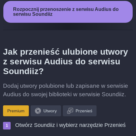
Rozpocznij przenoszenie z serwisu Audius do
serwisu Soundiiz
Jak przenieść ulubione utwory
z serwisu Audius do serwisu
Soundiiz?
Dodaj utwory polubione lub zapisane w serwisie
Audius do swojej biblioteki w serwisie Soundiiz.
Premium
Utwory
Przenieś
Otwórz Soundiiz i wybierz narzędzie Przenieś