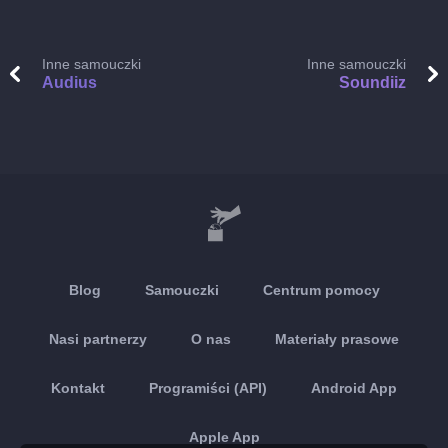
Inne samouczki
Inne samouczki
Audius
Soundiiz
Blog
Samouczki
Centrum pomocy
Nasi partnerzy
O nas
Materiały prasowe
Kontakt
Programiści (API)
Android App
Apple App