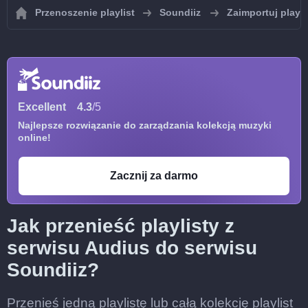
Przenoszenie playlist
Soundiiz
Zaimportuj playli
Excellent
4.3
/5
Najlepsze rozwiązanie do zarządzania kolekcją muzyki
online!
Zacznij za darmo
Jak przenieść playlisty z
serwisu Audius do serwisu
Soundiiz?
Przenieś jedną playlistę lub całą kolekcję playlist