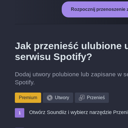
Rozpocznij przenoszenie 
Jak przenieść ulubione
serwisu Spotify?
Dodaj utwory polubione lub zapisane w se
Spotify.
Premium
Utwory
Przenieś
Otwórz Soundiiz i wybierz narzędzie Przen