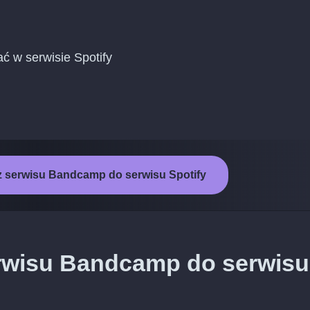
ć w serwisie Spotify
z serwisu Bandcamp do serwisu Spotify
rwisu Bandcamp do serwisu