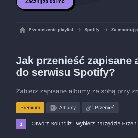
Zacznij za darmo
Przenoszenie playlist
Spotify
Zaimportuj p
Jak przenieść zapisane
do serwisu Spotify?
Zabierz zapisane albumy ze sobą przy zm
Premium
Albumy
Przenieś
Otwórz Soundiiz i wybierz narzędzie Przen