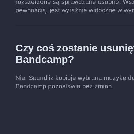
rozszerzone są sprawdzane osobno. Wszy
pewnością, jest wyraźnie widoczne w wy
Czy coś zostanie usunię
Bandcamp?
Nie. Soundiiz kopiuje wybraną muzykę do 
Bandcamp pozostawia bez zmian.