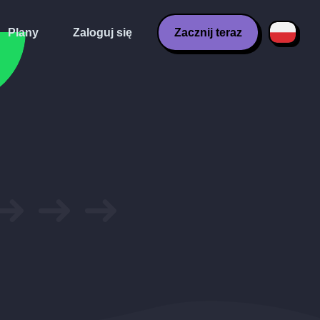
Plany
Zaloguj się
Zacznij teraz