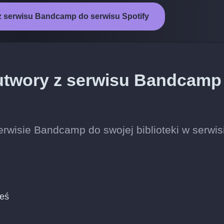
z serwisu Bandcamp do serwisu Spotify
 utwory z serwisu Bandcamp
rwisie Bandcamp do swojej biblioteki w serwis
ieś