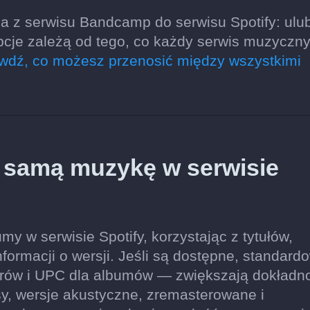
a z serwisu Bandcamp do serwisu Spotify: ulu
pcje zależą od tego, co każdy serwis muzyczn
wdź, co możesz przenosić między wszystkimi
ę samą muzykę w serwisie
y w serwisie Spotify, korzystając z tytułów,
ormacji o wersji. Jeśli są dostępne, standard
rów i UPC dla albumów — zwiększają dokładn
y, wersje akustyczne, zremasterowane i