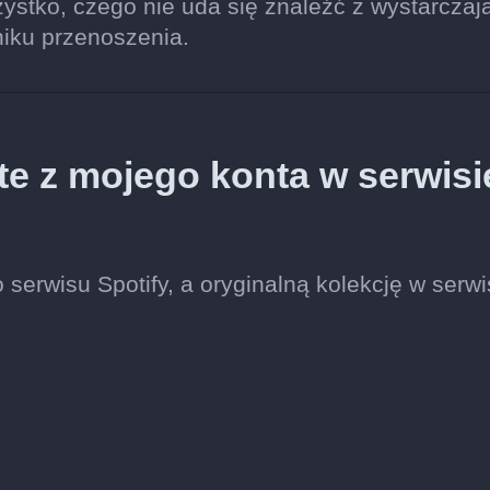
stko, czego nie uda się znaleźć z wystarczaj
niku przenoszenia.
te z mojego konta w serwisi
serwisu Spotify, a oryginalną kolekcję w serwi