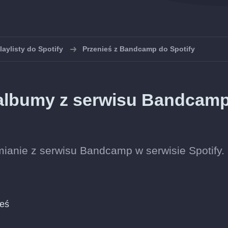
laylisty do Spotify
Przenieś z Bandcamp do Spotify
 albumy z serwisu Bandcam
ianie z serwisu Bandcamp w serwisie Spotify.
ieś