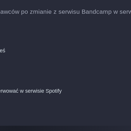
nawców po zmianie z serwisu Bandcamp w serw
ieś
rwować w serwisie Spotify