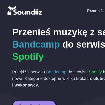
Przenieś
Przenieś muzykę z s
Bandcamp
do serwi
Spotify
Przejdź z serwisu
Bandcamp
do serwisu
Spotify
b
nowa. Kategorie dostępne w kilku krokach:
ulubi
i wykonawcy
.