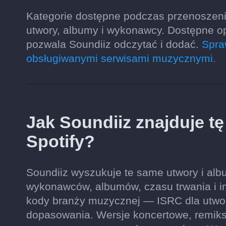
Kategorie dostępne podczas przenoszeni
utwory, albumy i wykonawcy. Dostępne o
pozwala Soundiiz odczytać i dodać.
Spra
obsługiwanymi serwisami muzycznymi.
Jak Soundiiz znajduje t
Spotify?
Soundiiz wyszukuje te same utwory i album
wykonawców, albumów, czasu trwania i inf
kody branży muzycznej — ISRC dla utwo
dopasowania. Wersje koncertowe, remiks