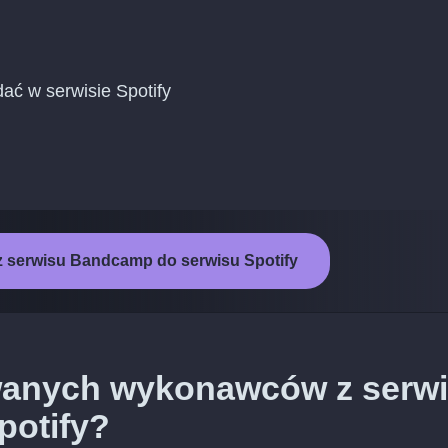
ać w serwisie Spotify
z serwisu Bandcamp do serwisu Spotify
wanych wykonawców z serw
potify?