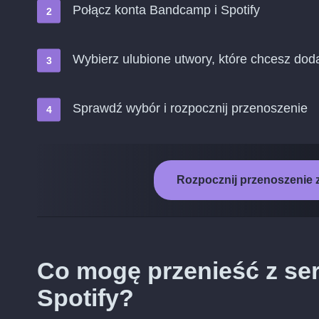
Połącz konta Bandcamp i Spotify
Wybierz ulubione utwory, które chcesz doda
Sprawdź wybór i rozpocznij przenoszenie
Rozpocznij przenoszenie 
Co mogę przenieść z se
Spotify?