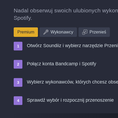
Nadal obserwuj swoich ulubionych wyko
Spotify.
Premium
Wykonawcy
Przenieś
Otwórz Soundiiz i wybierz narzędzie Przen
Połącz konta Bandcamp i Spotify
Wybierz wykonawców, których chcesz obse
Sprawdź wybór i rozpocznij przenoszenie