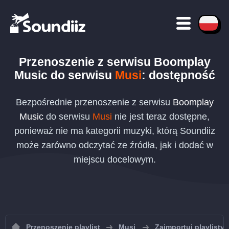
Przenoszenie
z serwisu
Boomplay
Music
do serwisu
Musi
: dostępność
Bezpośrednie przenoszenie z serwisu
Boomplay
Music
do serwisu
Musi
nie jest teraz dostępne,
ponieważ nie ma kategorii muzyki, którą Soundiiz
może zarówno odczytać ze źródła, jak i dodać w
miejscu docelowym.
Przenoszenie playlist
Musi
Zaimportuj playlisty