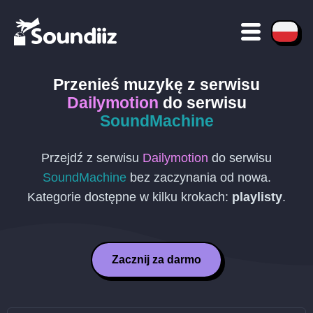
Przenieś muzykę z serwisu
Dailymotion
do serwisu
SoundMachine
Przejdź z serwisu
Dailymotion
do serwisu
SoundMachine
bez zaczynania od nowa.
Kategorie dostępne w kilku krokach:
playlisty
.
Zacznij za darmo