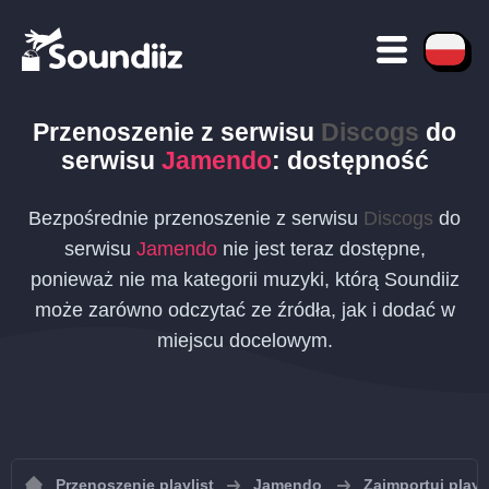
Przenoszenie
z serwisu
Discogs
do
serwisu
Jamendo
: dostępność
Bezpośrednie przenoszenie z serwisu
Discogs
do
serwisu
Jamendo
nie jest teraz dostępne,
ponieważ nie ma kategorii muzyki, którą Soundiiz
może zarówno odczytać ze źródła, jak i dodać w
miejscu docelowym.
Przenoszenie playlist
Jamendo
Zaimportuj play