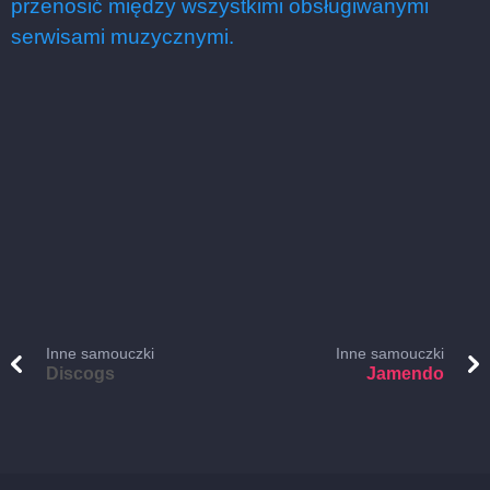
przenosić między wszystkimi obsługiwanymi
serwisami muzycznymi.
Inne samouczki
Inne samouczki
Discogs
Jamendo