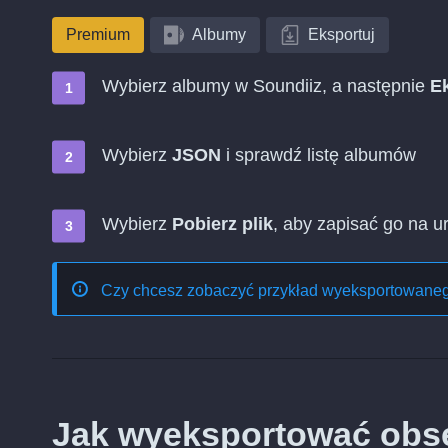
Premium
Albumy
Eksportuj
Wybierz albumy w Soundiiz, a następnie
Ek
Wybierz
JSON
i sprawdź listę albumów
Wybierz
Pobierz plik
, aby zapisać go na u
Czy chcesz zobaczyć przykład wyeksportowaneg
Jak wyeksportować ob