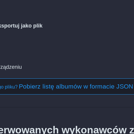
sportuj jako plik
rządzeniu
Pobierz listę albumów w formacie JSON
o pliku?
serwowanych wykonawców 