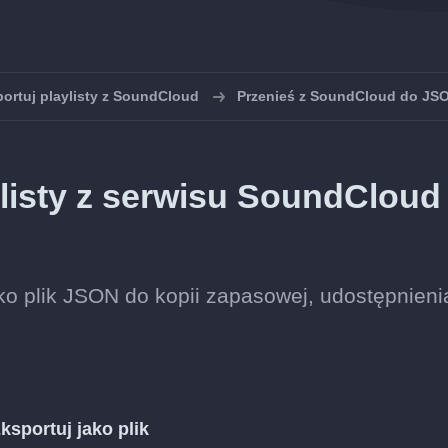
ortuj playlisty z SoundCloud
Przenieś z SoundCloud do JS
listy z serwisu SoundCloud
ko plik JSON do kopii zapasowej, udostępnieni
ksportuj jako plik