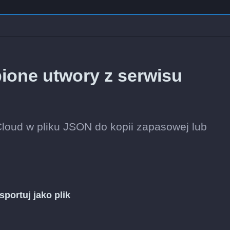
ione utwory z serwisu
loud w pliku JSON do kopii zapasowej lub
sportuj jako plik