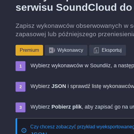
serwisu SoundCloud d
Zapisz wykonawców obserwowanych w ser
zapasowej lub późniejszego przeniesieni
Premium
Wykonawcy
Eksportuj
Wybierz wykonawców w Soundiiz, a nastę
Wybierz
JSON
i sprawdź listę wykonawcó
Wybierz
Pobierz plik
, aby zapisać go na u
Czy chcesz zobaczyć przykład wyeksportowaneg