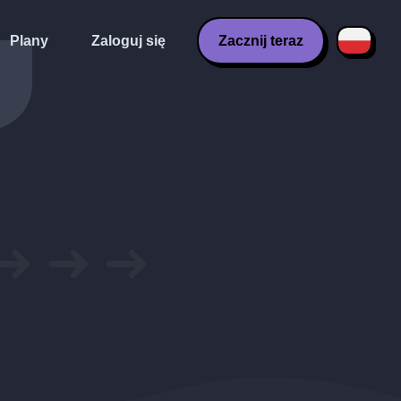
Plany
Zaloguj się
Zacznij teraz