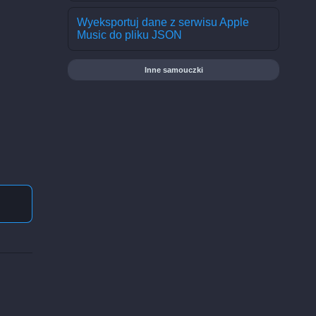
Wyeksportuj dane z serwisu Apple
Music do pliku JSON
Inne samouczki
z