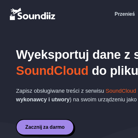
Przenieś
Wyeksportuj dane z 
SoundCloud
do plik
Zapisz obsługiwane treści z serwisu
SoundCloud
wykonawcy i utwory
) na swoim urządzeniu jako
Zacznij za darmo