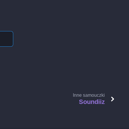
Inne samouczki
Soundiiz