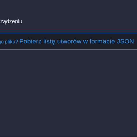
rządzeniu
Pobierz listę utworów w formacie JSON
o pliku?