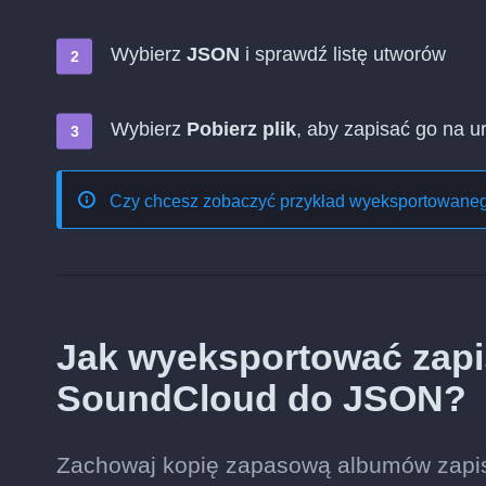
Wybierz
JSON
i sprawdź listę utworów
Wybierz
Pobierz plik
, aby zapisać go na u
Czy chcesz zobaczyć przykład wyeksportowaneg
Jak wyeksportować zapi
SoundCloud do JSON?
Zachowaj kopię zapasową albumów zapis