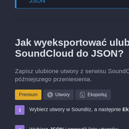
JSON
Jak wyeksportować ulub
SoundCloud do JSON?
Zapisz ulubione utwory z serwisu SoundC
późniejszego przeniesienia.
Premium
Utwory
Eksportuj
Wybierz utwory w Soundiiz, a następnie
Ek