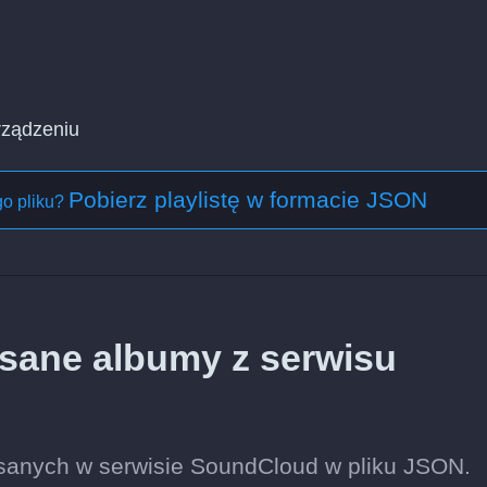
rządzeniu
Pobierz playlistę w formacie JSON
o pliku?
sane albumy z serwisu
anych w serwisie SoundCloud w pliku JSON.