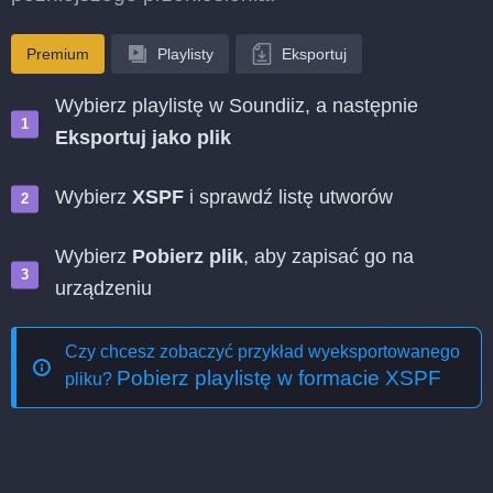
Premium
Playlisty
Eksportuj
Wybierz playlistę w Soundiiz, a następnie
Eksportuj jako plik
Wybierz
XSPF
i sprawdź listę utworów
Wybierz
Pobierz plik
, aby zapisać go na
urządzeniu
Czy chcesz zobaczyć przykład wyeksportowanego
Pobierz playlistę w formacie XSPF
pliku?