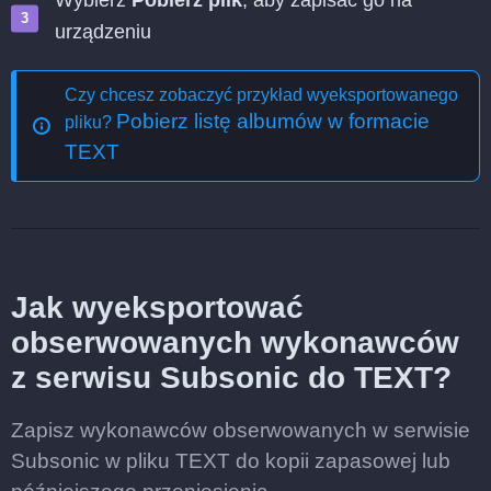
Wybierz
Pobierz plik
, aby zapisać go na
urządzeniu
Czy chcesz zobaczyć przykład wyeksportowanego
Pobierz listę albumów w formacie
pliku?
TEXT
Jak wyeksportować
obserwowanych wykonawców
z serwisu Subsonic do TEXT?
Zapisz wykonawców obserwowanych w serwisie
Subsonic w pliku TEXT do kopii zapasowej lub