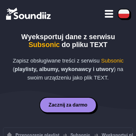
Wyeksportuj dane z serwisu
Subsonic
do pliku
TEXT
Zapisz obsługiwane treści z serwisu
Subsonic
(
playlisty, albumy, wykonawcy i utwory
) na
swoim urządzeniu jako plik
TEXT
.
Zacznij za darmo
Przenoszenie playlist
Subsonic
Wyeksportuj pla