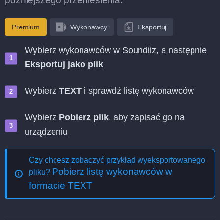
późniejszego przeniesienia.
Premium
Wykonawcy
Eksportuj
Wybierz wykonawców w Soundiiz, a następnie
Eksportuj jako plik
Wybierz
TEXT
i sprawdź listę wykonawców
Wybierz
Pobierz plik
, aby zapisać go na
urządzeniu
Czy chcesz zobaczyć przykład wyeksportowanego
Pobierz listę wykonawców w
pliku?
formacie TEXT