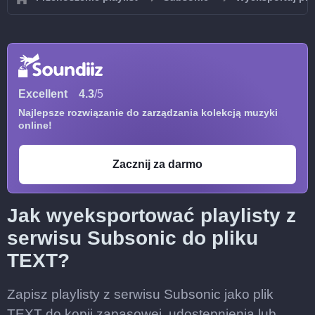
Excellent
4.3
/5
Najlepsze rozwiązanie do zarządzania kolekcją muzyki
online!
Zacznij za darmo
Jak wyeksportować playlisty z
serwisu Subsonic do pliku
TEXT?
Zapisz playlisty z serwisu Subsonic jako plik
TEXT do kopii zapasowej, udostępnienia lub