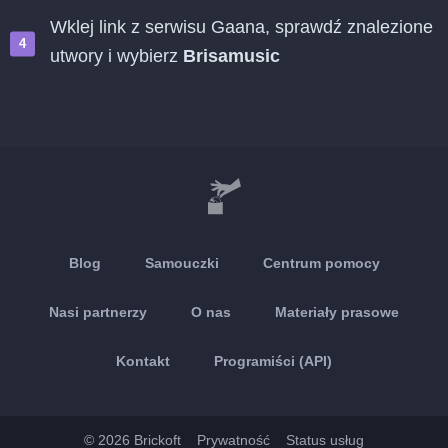
Wklej link z serwisu Gaana, sprawdź znalezione
utwory i wybierz
Brisamusic
Blog
Samouczki
Centrum pomocy
Nasi partnerzy
O nas
Materiały prasowe
Kontakt
Programiści (API)
© 2026 Brickoft
Prywatność
Status usług