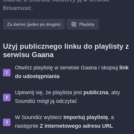
Brisamusic.
Za darmo (jeden po drugim)
Playlisty
Użyj publicznego linku do playlisty z
serwisu Gaana
Otwórz playlistę w serwisie Gaana i skopiuj
link
do udostępniania
Upewnij się, że playlista jest
publiczna
, aby
Soundiiz mógł ją odczytać
W Soundiiz wybierz
Importuj playlistę
, a
następnie
Z internetowego adresu URL