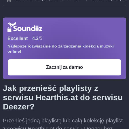
Excellent
4.3
/5
Najlepsze rozwiązanie do zarządzania kolekcją muzyki
online!
Zacznij za darmo
Jak przenieść playlisty z
serwisu Hearthis.at do serwisu
Deezer?
Przenieś jedną playlistę lub całą kolekcję playlist
z serwisu Hearthis.at do serwisu Deezer bez