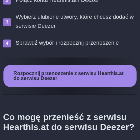
Połącz konta Hearthis.at i Deezer
Wybierz ulubione utwory, które chcesz dodać w
serwisie Deezer
Sprawdź wybór i rozpocznij przenoszenie
Rozpocznij przenoszenie z serwisu Hearthis.at
do serwisu Deezer
Co mogę przenieść z serwisu
Hearthis.at do serwisu Deezer?