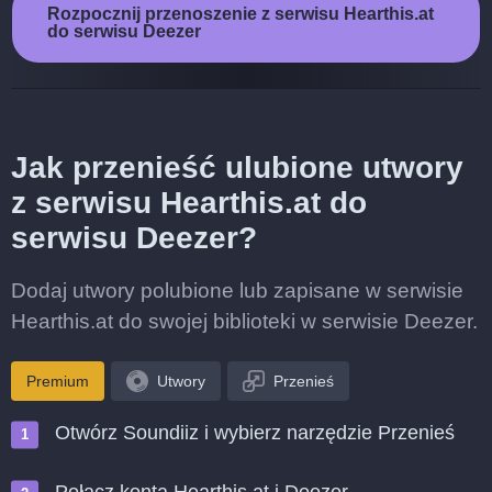
Rozpocznij przenoszenie z serwisu Hearthis.at
do serwisu Deezer
Jak przenieść ulubione utwory
z serwisu Hearthis.at do
serwisu Deezer?
Dodaj utwory polubione lub zapisane w serwisie
Hearthis.at do swojej biblioteki w serwisie Deezer.
Premium
Utwory
Przenieś
Otwórz Soundiiz i wybierz narzędzie Przenieś