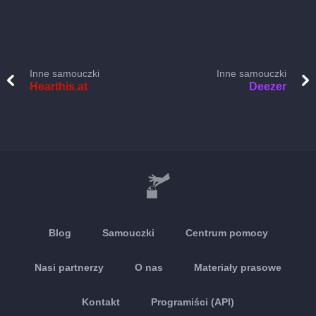
Inne samouczki
Inne samouczki
Hearthis.at
Deezer
Blog
Samouczki
Centrum pomocy
Nasi partnerzy
O nas
Materiały prasowe
Kontakt
Programiści (API)