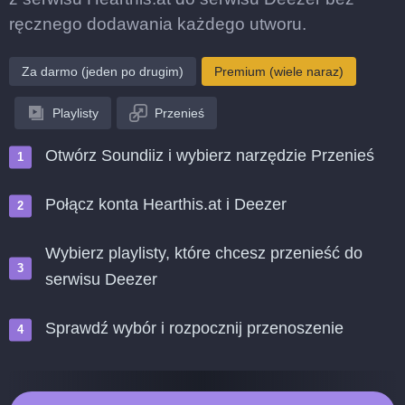
ręcznego dodawania każdego utworu.
Za darmo (jeden po drugim)
Premium (wiele naraz)
Playlisty
Przenieś
Otwórz Soundiiz i wybierz narzędzie Przenieś
Połącz konta Hearthis.at i Deezer
Wybierz playlisty, które chcesz przenieść do
serwisu Deezer
Sprawdź wybór i rozpocznij przenoszenie