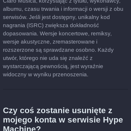
Claro Música, korzystając z tytułu, wykonawcy,
albumu, czasu trwania i informacji o wersji z obu
serwisów. Jeśli jest dostępny, unikalny kod
nagrania (ISRC) zwiększa dokładność
dopasowania. Wersje koncertowe, remiksy,
wersje akustyczne, zremasterowane i
rozszerzone są sprawdzane osobno. Każdy
utwór, którego nie uda się znaleźć z
wystarczającą pewnością, jest wyraźnie
widoczny w wyniku przenoszenia.
Czy coś zostanie usunięte z
mojego konta w serwisie Hype
Machine?