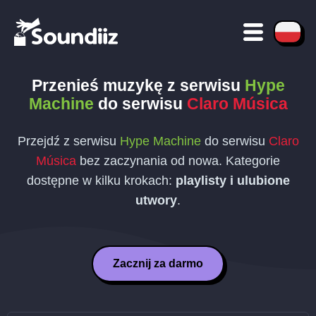
Przenieś muzykę z serwisu
Hype
Machine
do serwisu
Claro Música
Przejdź z serwisu
Hype Machine
do serwisu
Claro
Música
bez zaczynania od nowa. Kategorie
dostępne w kilku krokach:
playlisty i ulubione
utwory
.
Zacznij za darmo