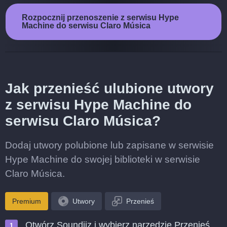
Rozpocznij przenoszenie z serwisu Hype
Machine do serwisu Claro Música
Jak przenieść ulubione utwory
z serwisu Hype Machine do
serwisu Claro Música?
Dodaj utwory polubione lub zapisane w serwisie
Hype Machine do swojej biblioteki w serwisie
Claro Música.
Premium
Utwory
Przenieś
Otwórz Soundiiz i wybierz narzędzie Przenieś