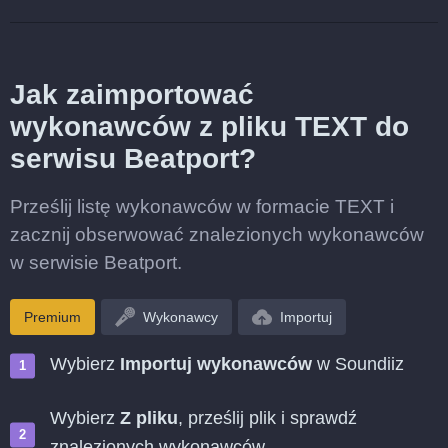
Jak zaimportować
wykonawców z pliku TEXT do
serwisu Beatport?
Prześlij listę wykonawców w formacie TEXT i
zacznij obserwować znalezionych wykonawców
w serwisie Beatport.
Premium
Wykonawcy
Importuj
Wybierz
Importuj wykonawców
w Soundiiz
Wybierz
Z pliku
, prześlij plik i sprawdź
znalezionych wykonawców