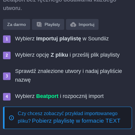
utworu.
Za darmo
Playlisty
Importuj
Wybierz
Importuj playlistę
w Soundiiz
Wybierz opcję
Z pliku
i prześlij plik playlisty
Sprawdź znalezione utwory i nadaj playliście
nazwę
Wybierz
Beatport
i rozpocznij import
Czy chcesz zobaczyć przykład importowanego
Pobierz playlistę w formacie TEXT
pliku?