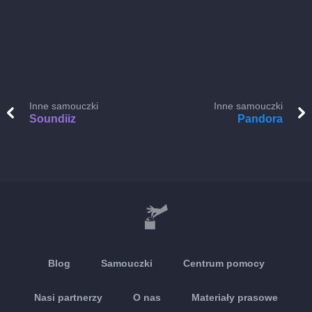
Inne samouczki
Inne samouczki
Soundiiz
Pandora
Blog
Samouczki
Centrum pomocy
Nasi partnerzy
O nas
Materiały prasowe