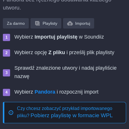
utworu.
Za darmo
Playlisty
Importuj
Wybierz
Importuj playlistę
w Soundiiz
Wybierz opcję
Z pliku
i prześlij plik playlisty
Sprawdź znalezione utwory i nadaj playliście
nazwę
Wybierz
Pandora
i rozpocznij import
Czy chcesz zobaczyć przykład importowanego
Pobierz playlistę w formacie WPL
pliku?