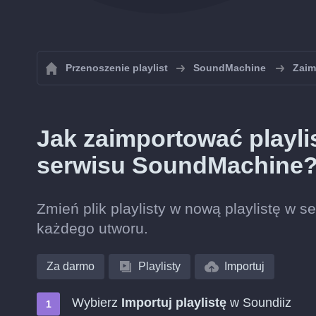
Przenoszenie playlist
SoundMachine
Zaim
Jak zaimportować playli
serwisu SoundMachine
Zmień plik playlisty w nową playlistę w
każdego utworu.
Za darmo
Playlisty
Importuj
Wybierz
Importuj playlistę
w Soundiiz