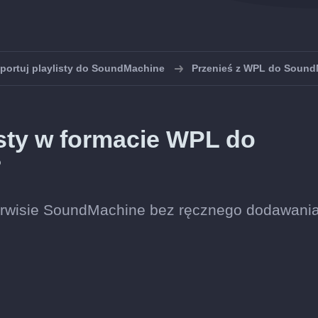
portuj playlisty do SoundMachine
Przenieś z WPL do Soun
sty w formacie WPL do
?
 serwisie SoundMachine bez ręcznego dodawani