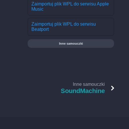
Zaimportuj plik WPL do serwisu Apple
Music
Zaimportuj plik WPL do serwisu
Beatport
Inne samouczki
Inne samouczki
SoundMachine