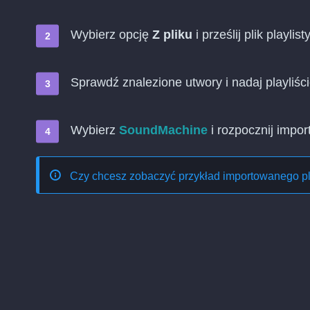
Wybierz opcję
Z pliku
i prześlij plik playlist
Sprawdź znalezione utwory i nadaj playliś
Wybierz
SoundMachine
i rozpocznij impor
Czy chcesz zobaczyć przykład importowanego p