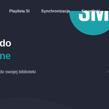
Playlista SI
Synchronizacje
Smartlinki
do
ne
o swojej biblioteki