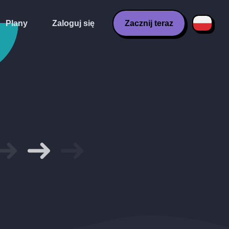
Plany
Zaloguj się
Zacznij teraz