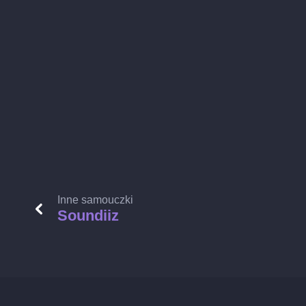
Inne samouczki
Soundiiz