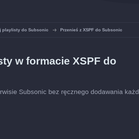
 playlisty do Subsonic
Przenieś z XSPF do Subsonic
sty w formacie XSPF do
 serwisie Subsonic bez ręcznego dodawania każ