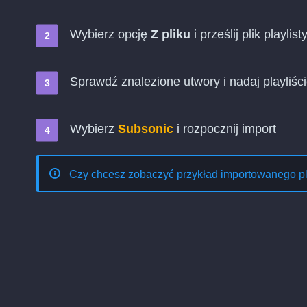
Wybierz opcję
Z pliku
i prześlij plik playlist
Sprawdź znalezione utwory i nadaj playliś
Wybierz
Subsonic
i rozpocznij import
Czy chcesz zobaczyć przykład importowanego p