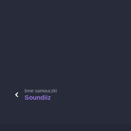
Inne samouczki
Soundiiz