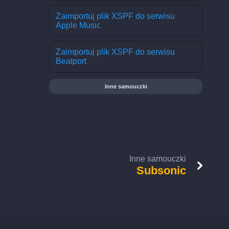
Zaimportuj plik XSPF do serwisu
Apple Music
Zaimportuj plik XSPF do serwisu
Beatport
Inne samouczki
Inne samouczki
Subsonic