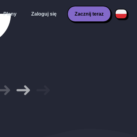
Plany
Zaloguj się
Zacznij teraz