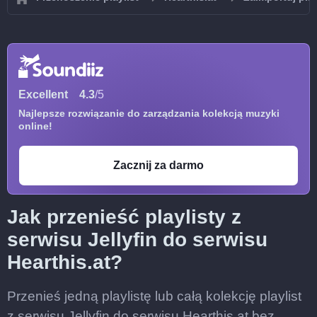
Excellent
4.3
/5
Najlepsze rozwiązanie do zarządzania kolekcją muzyki
online!
Zacznij za darmo
Jak przenieść playlisty z
serwisu Jellyfin do serwisu
Hearthis.at?
Przenieś jedną playlistę lub całą kolekcję playlist
z serwisu Jellyfin do serwisu Hearthis.at bez