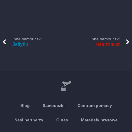
Inne samouczki
Inne samouczki
Jellyfin
Hearthis.at
Blog
Samouczki
Centrum pomocy
Nasi partnerzy
O nas
Materiały prasowe