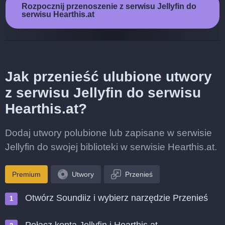
Rozpocznij przenoszenie z serwisu Jellyfin do
serwisu Hearthis.at
Jak przenieść ulubione utwory
z serwisu Jellyfin do serwisu
Hearthis.at?
Dodaj utwory polubione lub zapisane w serwisie
Jellyfin do swojej biblioteki w serwisie Hearthis.at.
Premium
Utwory
Przenieś
Otwórz Soundiiz i wybierz narzędzie Przenieś