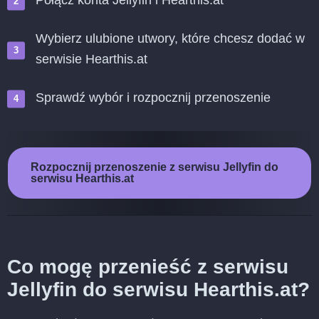
Połącz konta Jellyfin i Hearthis.at
Wybierz ulubione utwory, które chcesz dodać w
serwisie Hearthis.at
Sprawdź wybór i rozpocznij przenoszenie
Rozpocznij przenoszenie z serwisu Jellyfin do
serwisu Hearthis.at
Co mogę przenieść z serwisu
Jellyfin do serwisu Hearthis.at?